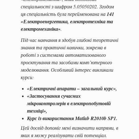
спеціальності з шифром 5.05050202. Згодом
ця спеціальність була перейменована на
141
«Електроенергетика, електротехніка та
електромеханіка»
.
Під час навчання я здобув глибокі теоретичні
знання та практичні навички, зокрема в
роботі з системами автоматизованого
проєктування та засобами комп’ютерного
моделювання. Особливий інтерес викликали
курси:
«Електричні апарати – загальний курс»
,
«Застосування сучасних
мікроконтролерів в електропобутовій
техніці»
,
Курс із використання Matlab R2010b SP1
.
Цей досвід допоміг мені визначити напрями, в
яких я можу реалізувати свій потенціал.