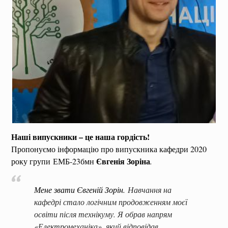
Наші випускники – це наша гордість!
Пропонуємо інформацію про випускника кафедри 2020
Євгенія Зоріна
року групи ЕМБ-23бмн
.
Мене звати Євгеній Зорін.
Навчання на
кафедрі стало логічним продовженням моєї
освіти після технікуму. Я обрав напрям
«Електромеханіка», який відповідав