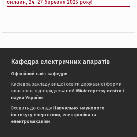
онлайн, 24–27 березня 2025 року!
Кафедра електричних апаратів
Офіційний сайт кафедри
Кафедра закладу вищої освіти державної форми
власності, підпорядкований
Міністерству освіти і
науки України
Входить до складу
Навчально-наукового
інституту енергетики, електроніки та
електромеханіки