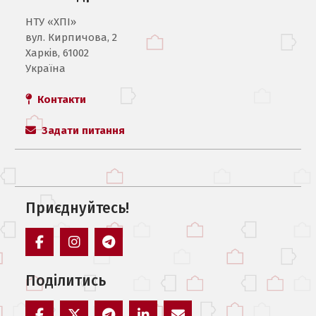
НТУ «ХПI»
вул. Кирпичова, 2
Харків, 61002
Україна
Контакти
Задати питання
Приєднуйтесь!
facebook
instagram
telegram
Поділитись