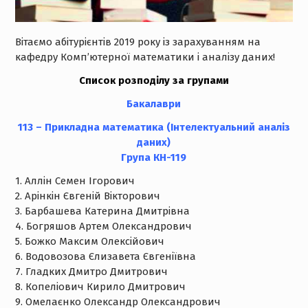
Вітаємо абітурієнтів 2019 року із зарахуванням на
кафедру Комп’ютерної математики і аналізу даних!
Список розподілу за групами
Бакалаври
113 – Прикладна математика (Інтелектуальний аналіз
даних)
Групa КН-119
1. Аллін Семен Ігорович
2. Арінкін Євгеній Вікторович
3. Барбашева Катерина Дмитрівна
4. Богряшов Артем Олександрович
5. Божко Максим Олексійович
6. Водовозова Єлизавета Євгеніївна
7. Гладких Дмитро Дмитрович
8. Копеліович Кирило Дмитрович
9. Омелаєнко Олександр Олександрович