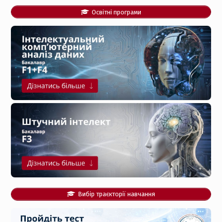
Освітні програми
Вибір траєкторії навчання