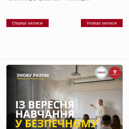
Навігація
Старіші записи
Новіші записи
за
записами