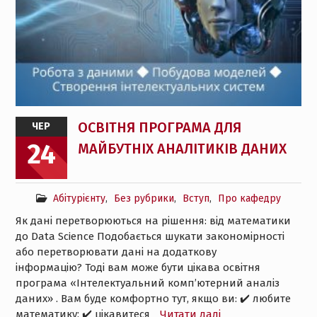
ОСВІТНЯ ПРОГРАМА ДЛЯ
ЧЕР
24
МАЙБУТНІХ АНАЛІТИКІВ ДАНИХ
Абітурієнту
,
Без рубрики
,
Вступ
,
Про кафедру
Як дані перетворюються на рішення: від математики
до Data Science Подобається шукати закономірності
або перетворювати дані на додаткову
інформацію? Тоді вам може бути цікава освітня
програма «Інтелектуальний комп’ютерний аналіз
даних» . Вам буде комфортно тут, якщо ви: ✔️ любите
математику; ✔️ цікавитеся
Читати далі