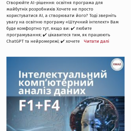
Створюйте АІ-рішення: освітня програма для
майбутніх розробників Хочете не просто
користуватися AI, а створювати його? Тоді зверніть
увагу на освітню програму «Штучний інтелект» Вам
буде комфортно тут, якщо ви: ✔️ любите
програмування; ✔️ цікавитеся тим, як працюють
ChatGPT та нейромережі; ✔️ хочете
Читати далі