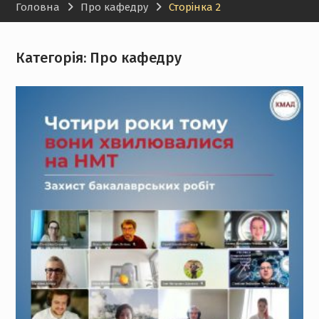
Головна
Про кафедру
Сторінка 2
Категорія:
Про кафедру