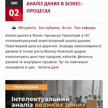
АНАЛІЗ ДАНИХ В БІЗНЕС-
ЛИП
02
ПРОЦЕСАХ
Абітурієнту
,
Без рубрики
,
Вступ
,
Про кафедру
Аналіз даних в бізнес-процесах Траєкторія в ОП
«Інтелектуальний комп’ютерний аналіз даних»
Перетворюй дані на рішення. Знаходь закономірності,
ризики й точки росту бізнесу Компанії щодня
накопичують дані про продажі, клієнтів, фінанси,
ризики та внутрішні процеси. Тут ти навчишся
знаходити в цих
Читати далі