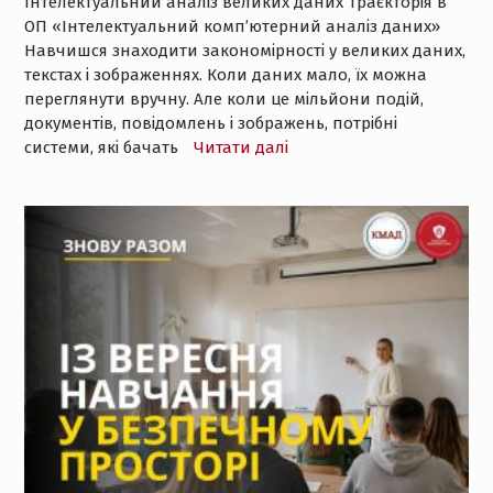
Інтелектуальний аналіз великих даних Траєкторія в
ОП «Інтелектуальний комп’ютерний аналіз даних»
Навчишся знаходити закономірності у великих даних,
текстах і зображеннях. Коли даних мало, їх можна
переглянути вручну. Але коли це мільйони подій,
документів, повідомлень і зображень, потрібні
системи, які бачать
Читати далі