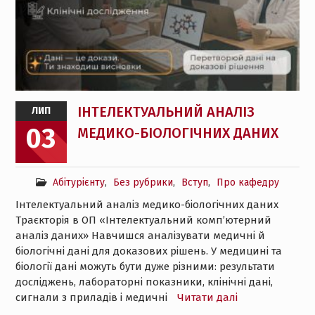
ІНТЕЛЕКТУАЛЬНИЙ АНАЛІЗ
ЛИП
03
МЕДИКО-БІОЛОГІЧНИХ ДАНИХ
Абітурієнту
,
Без рубрики
,
Вступ
,
Про кафедру
Інтелектуальний аналіз медико-біологічних даних
Траєкторія в ОП «Інтелектуальний комп’ютерний
аналіз даних» Навчишся аналізувати медичні й
біологічні дані для доказових рішень. У медицині та
біології дані можуть бути дуже різними: результати
досліджень, лабораторні показники, клінічні дані,
сигнали з приладів і медичні
Читати далі