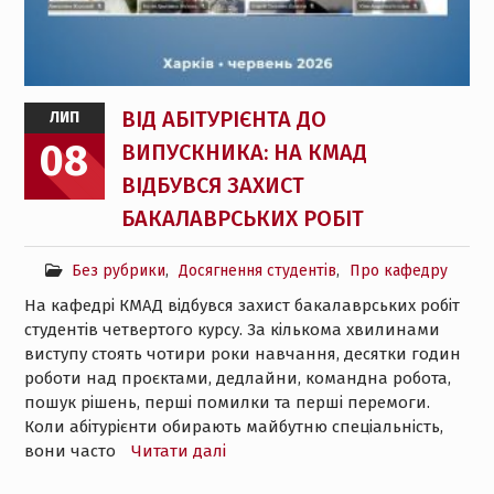
ВІД АБІТУРІЄНТА ДО
ЛИП
08
ВИПУСКНИКА: НА КМАД
ВІДБУВСЯ ЗАХИСТ
БАКАЛАВРСЬКИХ РОБІТ
Без рубрики
,
Досягнення студентів
,
Про кафедру
На кафедрі КМАД відбувся захист бакалаврських робіт
студентів четвертого курсу. За кількома хвилинами
виступу стоять чотири роки навчання, десятки годин
роботи над проєктами, дедлайни, командна робота,
пошук рішень, перші помилки та перші перемоги.
Коли абітурієнти обирають майбутню спеціальність,
вони часто
Читати далі