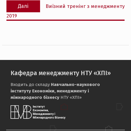
Наступний
Далі
Виїзний тренінг з менеджменту
запис:
2019
Кафедра менеджменту НТУ «ХПІ»
Входить до складу
Навчально-наукового
інституту Економіки, менеджменту і
міжнародного бізнесу
НТУ «ХПІ»