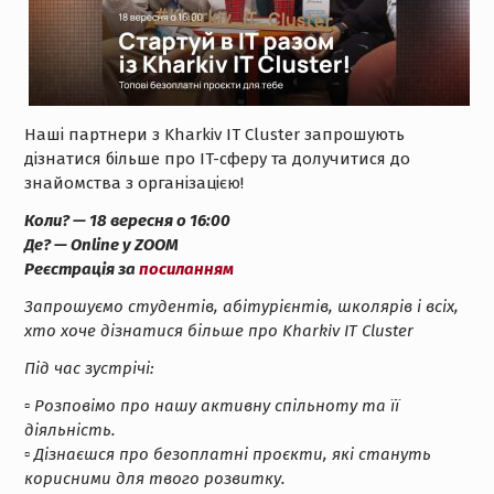
Наші партнери з Kharkiv IT Cluster запрошують
дізнатися більше про IT-сферу та долучитися до
знайомства з організацією!
Коли? — 18 вересня о 16:00
Де? — Online у ZOOM
Реєстрація за
посиланням
Запрошуємо студентів, абітурієнтів, школярів і всіх,
хто хоче дізнатися більше про Kharkiv IT Cluster
Під час зустрічі:
▫️ Розповімо про нашу активну спільноту та її
діяльність.
▫️ Дізнаєшся про безоплатні проєкти, які стануть
корисними для твого розвитку.