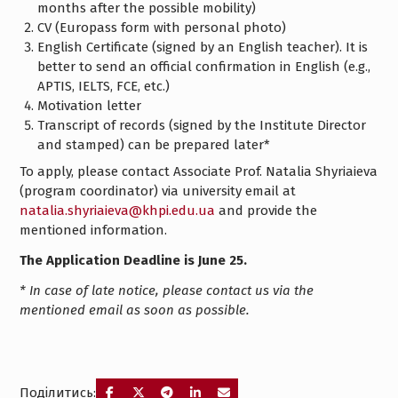
months after the possible mobility)
CV (Europass form with personal photo)
English Certificate (signed by an English teacher). It is
better to send an official confirmation in English (e.g.,
APTIS, IELTS, FCE, etc.)
Motivation letter
Transcript of records (signed by the Institute Director
and stamped) can be prepared later*
To apply, please contact Associate Prof. Natalia Shyriaieva
(program coordinator) via university email at
natalia.shyriaieva@khpi.edu.ua
and provide the
mentioned information.
The Application Deadline is June 25.
* In case of late notice, please contact us via the
mentioned email as soon as possible.
Поділитись: