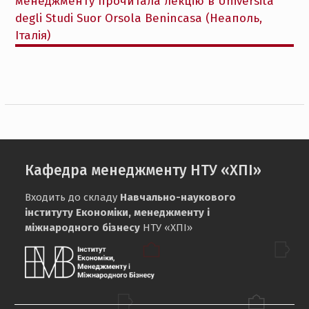
менеджменту прочитала лекцію в Università
degli Studi Suor Orsola Benincasa (Неаполь,
Італія)
Кафедра менеджменту НТУ «ХПІ»
Входить до складу
Навчально-наукового
інституту Економіки, менеджменту і
міжнародного бізнесу
НТУ «ХПІ»