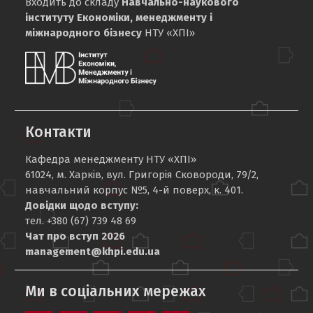
Входить до складу
Навчально-наукового
інституту Економіки, менеджменту і
міжнародного бізнесу
НТУ «ХПІ»
Контакти
Кафедра менеджменту НТУ «ХПІ»
61024, м. Харків, вул. Григорія Сковороди, 79/2,
навчальний корпус №5, 4-й поверх, к. 401.
Довідки щодо вступу:
тел. +380 (67) 739 48 69
Чат про вступ 2026
management@khpi.edu.ua
Ми в соціальних мережах