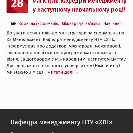
28
магістрів кафедри менеджменту
у наступному навчальному році!
Корисна інформація
,
Міжнародні зв'язки
,
Навчання
До уваги вступників до магістратури за спеціальністю
D3 Менеджмент! Кафедра менеджменту НТУ «ХПІ»
інформує вас про додаткові міжнародні можливості,
які надають наші освітні програми магістерського
рівня. За договором з Міжнародним інститутом Циттау
Дрезденського технічного університету (Німеччина)
ми маємо 3 місця
Читати далі →
Кафедра менеджменту НТУ «ХПІ»