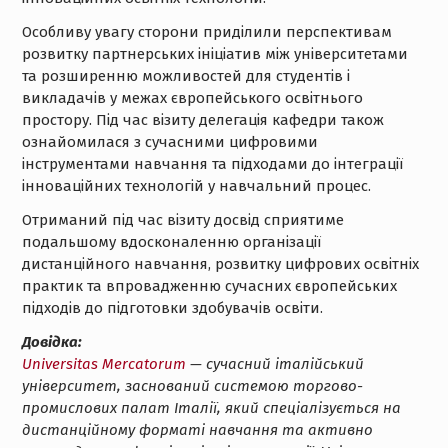
Особливу увагу сторони приділили перспективам
розвитку партнерських ініціатив між університетами
та розширенню можливостей для студентів і
викладачів у межах європейського освітнього
простору. Під час візиту делегація кафедри також
ознайомилася з сучасними цифровими
інструментами навчання та підходами до інтеграції
інноваційних технологій у навчальний процес.
Отриманий під час візиту досвід сприятиме
подальшому вдосконаленню організації
дистанційного навчання, розвитку цифрових освітніх
практик та впровадженню сучасних європейських
підходів до підготовки здобувачів освіти.
Довідка:
Universitas Mercatorum
— сучасний італійський
університет, заснований системою торгово-
промислових палат Італії, який спеціалізується на
дистанційному форматі навчання та активно