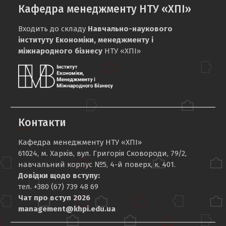
Кафедра менеджменту НТУ «ХПІ»
Входить до складу
Навчально-наукового
інституту Економіки, менеджменту і
міжнародного бізнесу
НТУ «ХПІ»
Контакти
Кафедра менеджменту НТУ «ХПІ»
61024, м. Харків, вул. Григорія Сковороди, 79/2,
навчальний корпус №5, 4-й поверх, к. 401.
Довідки щодо вступу:
тел. +380 (67) 739 48 69
Чат про вступ 2026
management@khpi.edu.ua