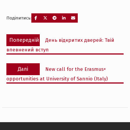
Поділитись:
Навігація
Попередній
Попередній
День відкритих дверей: Твій
записів
запис:
впевнений вступ
Наступний
Далі
New call for the Erasmus+
запис:
opportunities at University of Sannio (Italy)