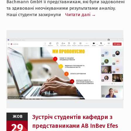
Bachmann GmbH її представникам, які були задоволені
та здивовані неочікуваними результатами аналізу.
Наші студенти зазирнули
Читати далі →
Зустріч студентів кафедри з
ЖОВ
29
представниками AB InBev Efes