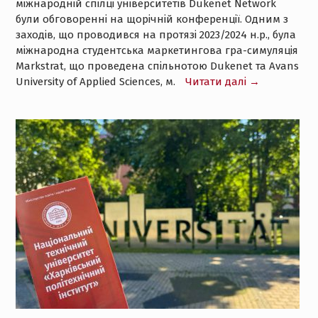
міжнародній спілці університетів Dukenet Network
були обговоренні на щорічній конференції. Одним з
заходів, що проводився на протязі 2023/2024 н.р., була
міжнародна студентська маркетингова гра-симуляція
Markstrat, що проведена спільнотою Dukenet та Avans
University of Applied Sciences, м.
Читати далі →