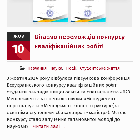
Вітаємо переможців конкурсу
ЖОВ
10
кваліфікаційних робіт!
Навчання
,
Наука
,
Події
,
Студентське життя
3 жовтня 2024 року відбулася підсумкова конференція
Всеукраїнського конкурсу кваліфікаційних робіт
студентів закладів вищої освіти за спеціальністю «073
Менеджмент» за спеціалізаціями «Менеджмент
персоналу» та «Менеджмент бізнес-структур» (за
освітніми ступенями «бакалавр» і «магістр»). Метою
Конкурсу стало залучення талановитої молоді до
наукових
Читати далі →