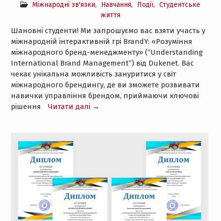
Міжнародні зв'язки
,
Навчання
,
Події
,
Студентське
життя
Шановні студенти! Ми запрошуємо вас взяти участь у
міжнародній інтерактивній грі BrandY: «Розуміння
міжнародного бренд-менеджменту» (“Understanding
International Brand Management”) від Dukenet. Вас
чекає унікальна можливість зануритися у світ
міжнародного брендингу, де ви зможете розвивати
навички управління брендом, приймаючи ключові
рішення
Читати далі →