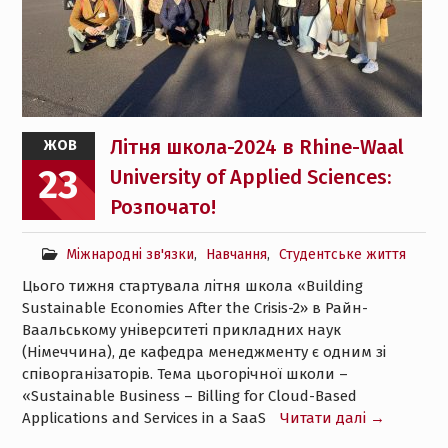
Літня школа-2024 в Rhine-Waal
ЖОВ
23
University of Applied Sciences:
Розпочато!
Міжнародні зв'язки
,
Навчання
,
Студентське життя
Цього тижня стартувала літня школа «Building
Sustainable Economies After the Crisis-2» в Райн-
Ваальському університеті прикладних наук
(Німеччина), де кафедра менеджменту є одним зі
співорганізаторів. Тема цьогорічної школи –
«Sustainable Business – Billing for Cloud-Based
Applications and Services in a SaaS
Читати далі →