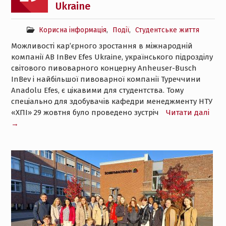
Ukraine
Корисна інформація
,
Події
,
Студентське життя
Можливості кар’єрного зростання в міжнародній
компанії AB InBev Efes Ukraine, українського підрозділу
світового пивоварного концерну Anheuser-Busch
InBev і найбільшої пивоварної компанії Туреччини
Anadolu Efes, є цікавими для студентства. Тому
спеціально для здобувачів кафедри менеджменту НТУ
«ХПІ» 29 жовтня було проведено зустріч
Читати далі
→