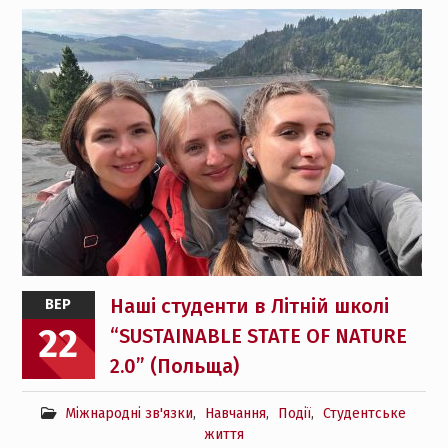
Наші студенти в Літній школі
ВЕР
22
“SUSTAINABLE STATE OF NATURE
2.0” (Польща)
Міжнародні зв'язки
,
Навчання
,
Події
,
Студентське
життя