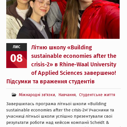
Літню школу «Building
ЛИС
08
sustainable economies after the
crisis-2» в Rhine-Waal University
of Applied Sciences завершено!
Підсумки та враження студентів
Міжнародні зв'язки
,
Навчання
,
Студентське життя
Завершилась програма літньої школи «Building
sustainable economies after the crisis-2»! Учасники та
учасниці літньої школи успішно презентували свої
результати роботи над кейсом компанії Scheidt &