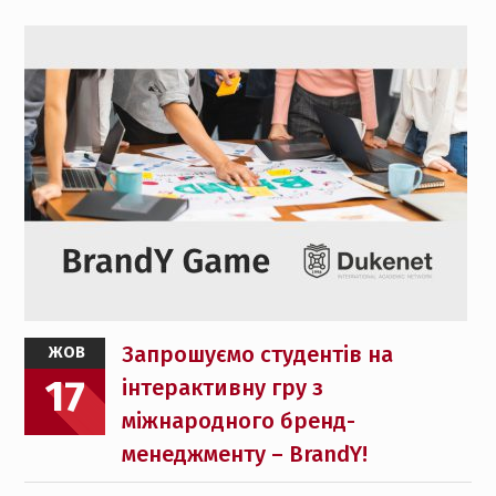
Запрошуємо студентів на
ЖОВ
17
інтерактивну гру з
міжнародного бренд-
менеджменту – BrandY!