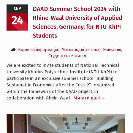
DAAD Summer School 2024 with
СЕР
24
Rhine-Waal University of Applied
Sciences, Germany, for NTU KhPI
Students
Корисна інформація
,
Міжнародні зв'язки
,
Навчання
,
Студентське життя
We are excited to invite students of National Technical
University Kharkiv Polytechnic Institute (NTU KhPI) to
participate in an exclusive summer school “Building
Sustainable Economies after the Crisis-2”, organized
within the framework of the DAAD project, in
collaboration with Rhein-Waal
Читати далі →