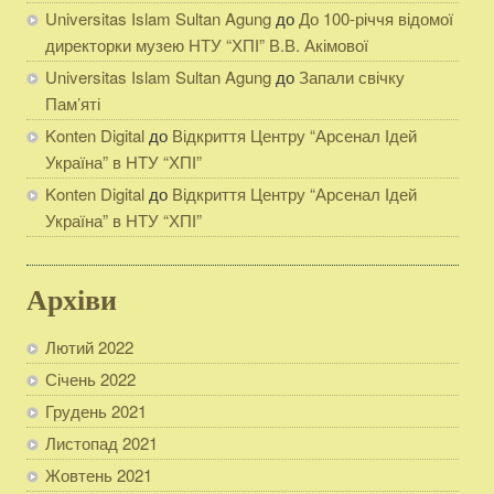
Universitas Islam Sultan Agung
до
До 100-річчя відомої
директорки музею НТУ “ХПІ” В.В. Акімової
Universitas Islam Sultan Agung
до
Запали свічку
Пам’яті
Konten Digital
до
Відкриття Центру “Арсенал Ідей
Україна” в НТУ “ХПІ”
Konten Digital
до
Відкриття Центру “Арсенал Ідей
Україна” в НТУ “ХПІ”
Архіви
Лютий 2022
Січень 2022
Грудень 2021
Листопад 2021
Жовтень 2021