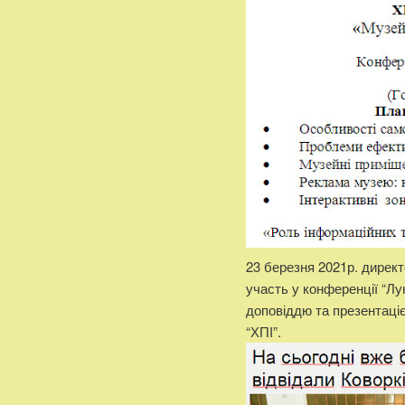
23 березня 2021р. директ
участь у конференції “Лу
доповіддю та презентаці
“ХПІ”.