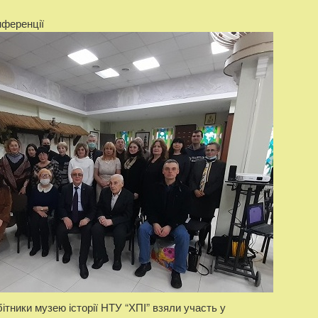
нференції
бітники музею історії НТУ “ХПІ” взяли участь у