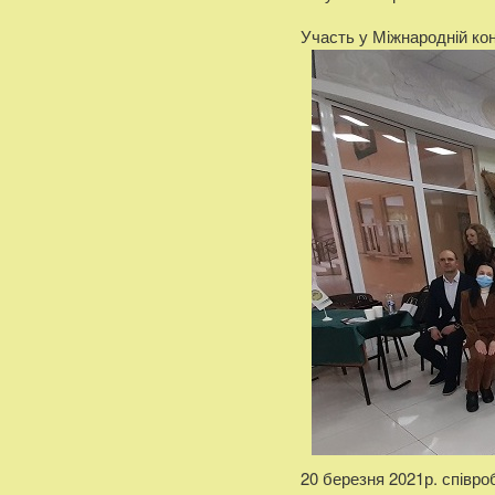
Участь у Міжнародній ко
20 березня 2021р. співро