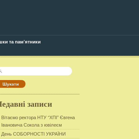
шки та пам’ятники
ошук:
Недавні записи
Вітаємо ректора НТУ “ХПІ” Євгена
Івановича Сокола з ювілеєм
День СОБОРНОСТІ УКРАЇНИ