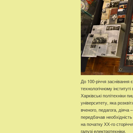
До 100-річчя заснівання 
технологічному інституті 
Харківські політехніки 
університету, яка розкві
вченого, педагога, діяча
передбачав необхідність 
на початку ХХ-го сторічч
галузі електротехніки.