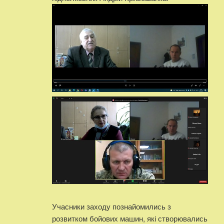
Учасники заходу познайомились з
розвитком бойових машин, які створювались