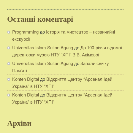
Останні коментарі
Programming
до
Історія та мистецтво – незвичайні
екскурсії
Universitas Islam Sultan Agung
до
До 100-річчя відомої
директорки музею НТУ “ХПІ” В.В. Акімової
Universitas Islam Sultan Agung
до
Запали свічку
Пам’яті
Konten Digital
до
Відкриття Центру “Арсенал Ідей
Україна” в НТУ “ХПІ”
Konten Digital
до
Відкриття Центру “Арсенал Ідей
Україна” в НТУ “ХПІ”
Архіви