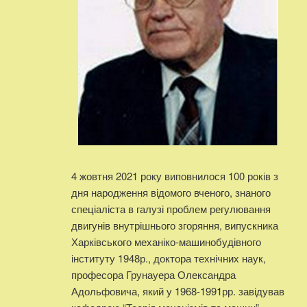
4 жовтня 2021 року виповнилося 100 років з
дня народження відомого вченого, знаного
спеціаліста в галузі проблем регулювання
двигунів внутрішнього згоряння, випускника
Харківського механіко-машинобудівного
інституту 1948р., доктора технічних наук,
професора Грунауера Олександра
Адольфовича, який у 1968-1991рр. завідував