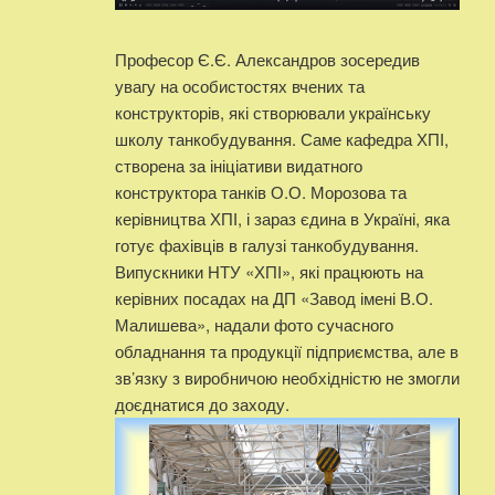
Професор Є.Є. Александров зосередив
увагу на особистостях вчених та
конструкторів, які створювали українську
школу танкобудування. Саме кафедра ХПІ,
створена за ініціативи видатного
конструктора танків О.О. Морозова та
керівництва ХПІ, і зараз єдина в Україні, яка
готує фахівців в галузі танкобудування.
Випускники НТУ «ХПІ», які працюють на
керівних посадах на ДП «Завод імені В.О.
Малишева», надали фото сучасного
обладнання та продукції підприємства, але в
зв’язку з виробничою необхідністю не змогли
доєднатися до заходу.