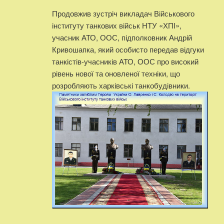
Продовжив зустріч викладач Військового
інституту танкових військ НТУ «ХПІ»,
учасник АТО, ООС, підполковник Андрій
Кривошапка, який особисто передав відгуки
танкістів-учасників АТО, ООС про високий
рівень нової та оновленої техніки, що
розробляють харківські танкобудівники.