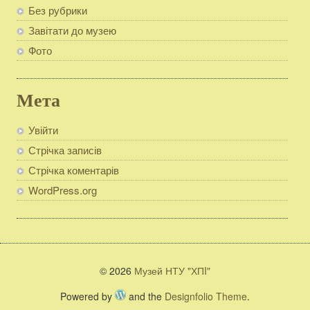
Без рубрики
Завітати до музею
Фото
Мета
Увійти
Стрічка записів
Стрічка коментарів
WordPress.org
© 2026
Музей НТУ "ХПI"
Powered by
and the
Designfolio Theme
.