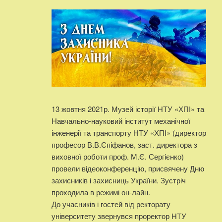
13 жовтня 2021р. Музей історії НТУ «ХПІ» та
Навчально-науковий інститут механічної
інженерії та транспорту НТУ «ХПІ» (директор
професор В.В.Єпіфанов, заст. директора з
виховної роботи проф. М.Є. Сергієнко)
провели відеоконференцію, присвячену Дню
захисників і захисниць України. Зустріч
проходила в режимі он-лайн.
До учасників і гостей від ректорату
університету звернувся проректор НТУ