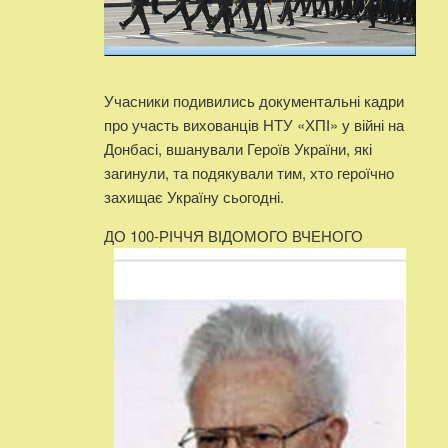
Учасники подивились документальні кадри
про участь вихованців НТУ «ХПІ» у війні на
Донбасі, вшанували Героїв України, які
загинули, та подякували тим, хто героїчно
захищає Україну сьогодні.
ДО 100-РІЧЧЯ ВІДОМОГО ВЧЕНОГО