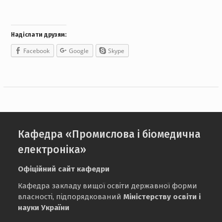
Надіслати друзям:
Facebook
Google
Skype
Кафедра «Промислова і біомедична
електроніка»
Офіційний сайт кафедри
Кафедра закладу вищої освіти державної форми
власності, підпорядкований
Міністерству освіти і
науки України