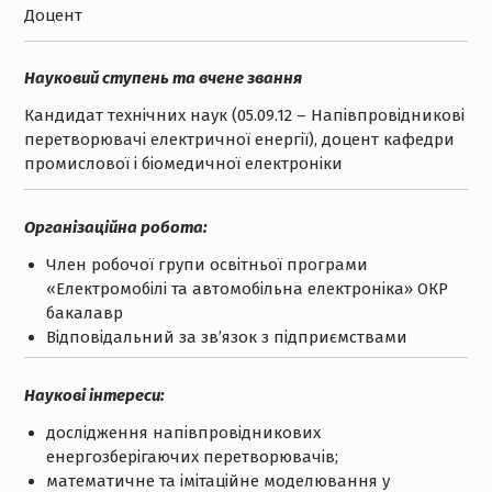
Доцент
Науковий ступень та вчене звання
Кандидат технічних наук
(05.09.12 – Напівпровідникові
перетворювачі
електричної енергії
)
, доцент кафедри
промислової і біомедичної електроніки
Організаційна робота:
Член робочої групи освітньої програми
«Електромобілі та автомобільна електроніка» ОКР
бакалавр
Відповідальний за зв’язок з підприємствами
Наукові інтереси:
дослідження напівпровідникових
енергозберігаючих перетворювачів
;
математичне та імітаційне моделювання у