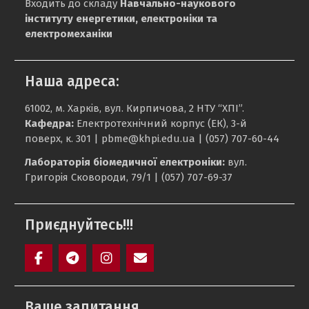
Входить до складу
Навчально-наукового
інституту енергетики, електроніки та
електромеханіки
Наша адреса:
61002, м. Харків, вул. Кирпичова, 2 НТУ “ХПІ”.
Кафедра:
Електротехнічний корпус (ЕК), 3-й
поверх, к. 301 |
pbme@khpi.edu.ua
| (057) 707-60-44
Лабораторія біомедичної електроніки:
вул.
Григорія Сковороди, 79/1 | (057) 707-69-37
Приєднуйтесь!!!
Facebook
Telegram
Instagram
Maill
Ваше запитання