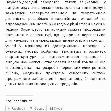
Науково-дослідні лабораторії також зацікавлені у
випускниках цієї спеціальності, оскільки вони можуть
займатися експериментальною та теоретичною
діяльністю, розробкою інноваційних технологій та
впровадженням новітніх методів у різні сфери науки й
техніки. Окрім цього, випускники можуть продовжити
навчання в аспірантурі, що відкриває перспективи
для наукової та викладацької діяльності, а також для
участі у міжнародних дослідницьких проектах. У
сучасних умовах особливо важливим є розвиток
стартап-культури та підприємницької діяльності, і
випускники можуть створювати власні компанії, що
спеціалізуються на розробці передових електронних
рішень, медичних пристроїв, сенсорних систем,
програмного забезпечення для аналізу біологічних
даних та інших інноваційних продуктів.
Надіслати друзям:
Facebook
Google
Skype