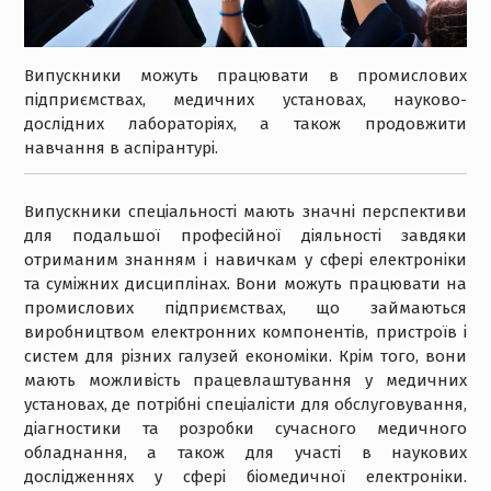
Випускники можуть працювати в промислових
підприємствах, медичних установах, науково-
дослідних лабораторіях, а також продовжити
навчання в аспірантурі.
Випускники спеціальності мають значні перспективи
для подальшої професійної діяльності завдяки
отриманим знанням і навичкам у сфері електроніки
та суміжних дисциплінах. Вони можуть працювати на
промислових підприємствах, що займаються
виробництвом електронних компонентів, пристроїв і
систем для різних галузей економіки. Крім того, вони
мають можливість працевлаштування у медичних
установах, де потрібні спеціалісти для обслуговування,
діагностики та розробки сучасного медичного
обладнання, а також для участі в наукових
дослідженнях у сфері біомедичної електроніки.