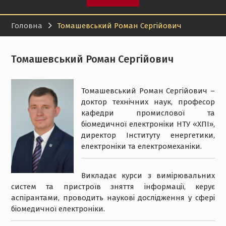
Головна
Томашевський Роман Сергійович
Томашевський Роман Сергійович
Томашевський Роман Сергійович –
доктор технічних наук, професор
кафедри промислової та
біомедичної електроніки НТУ «ХПІ»,
директор Інституту енергетики,
електроніки та електромеханіки.
Викладає курси з вимірювальних
систем та пристроїв зняття інформації, керує
аспірантами, проводить наукові дослідження у сфері
біомедичної електроніки.