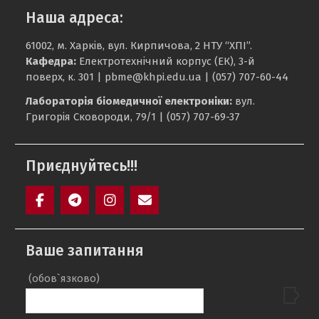
Наша адреса:
61002, м. Харків, вул. Кирпичова, 2 НТУ “ХПІ”.
Кафедра:
Електротехнічний корпус (ЕК), 3-й
поверх, к. 301 |
pbme@khpi.edu.ua
| (057) 707-60-44
Лабораторія біомедичної електроніки:
вул.
Григорія Сковороди, 79/1 | (057) 707-69-37
Приєднуйтесь!!!
Facebook
Telegram
Instagram
Maill
Ваше запитання
(обов`язково)