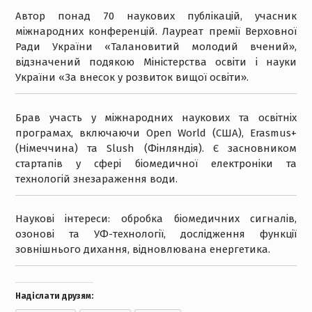
Автор понад 70 наукових публікацій, учасник
міжнародних конференцій. Лауреат премії Верховної
Ради України «Талановитий молодий вчений»,
відзначений подякою Міністерства освіти і науки
України «За внесок у розвиток вищої освіти».
Брав участь у міжнародних наукових та освітніх
програмах, включаючи Open World (США), Erasmus+
(Німеччина) та Slush (Фінляндія). Є засновником
стартапів у сфері біомедичної електроніки та
технологій знезараження води.
Наукові інтереси: обробка біомедичних сигналів,
озонові та УФ-технології, дослідження функції
зовнішнього дихання, відновлювана енергетика.
Надіслати друзям: