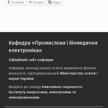
Facebook
Google
Skype
Кафедра «Промислова і біомедична
електроніка»
Офіційний сайт кафедри
Кафедра закладу вищої освіти державної форми
власності, підпорядкований
Міністерству освіти і
науки України
Входить до складу
Навчально-наукового
інституту енергетики, електроніки та
електромеханіки