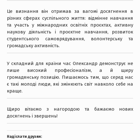
Це визнання він отримав за вагомі досягнення в
різних сферах суспільного життя: відмінне навчання
та участь у міжнародних освітніх проєктах, активну
наукову діяльність і проєктне навчання, розвиток
студентського самоврядування, волонтерську та
громадську активність.
У складний для країни час Олександр демонструє не
лише високий професіоналізм, а й щиру
громадянську позицію. Пишаємось тим, що серед нас
є такі молоді люди, які змінюють світ навколо себе на
краще.
Щиро вітаємо з нагородою та бажаємо нових
досягнень і звершень!
Надіслати друзям: