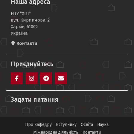
Наша адреса
НТУ “ХПІ”
вул. Кирпичова, 2
Харків, 61002
Україна
Контакти
Приєднуйтесь
Facebook
Instagram
Telegram
Mail
Задати питання
Про кафедру
Вступнику
Освіта
Наука
Міжнародна діяльність
Контакти