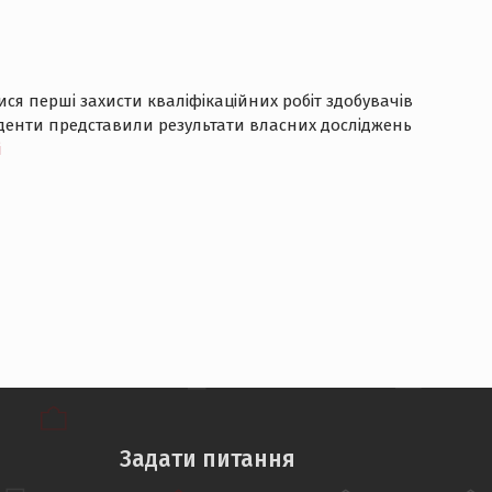
ся перші захисти кваліфікаційних робіт здобувачів
туденти представили результати власних досліджень
і
Задати питання