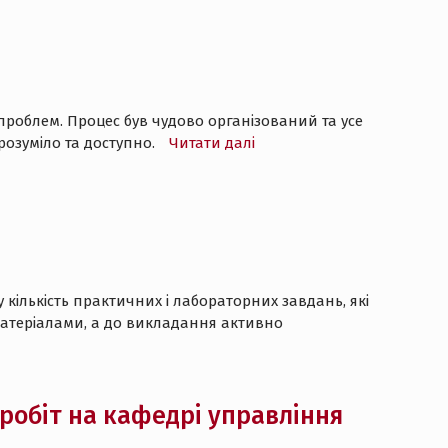
роблем. Процес був чудово організований та усе
розуміло та доступно.
Читати далі
кількість практичних і лабораторних завдань, які
атеріалами, а до викладання активно
робіт на кафедрі управління