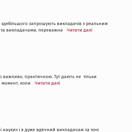
ку здебільшого запрошують викладачів з реальним
ми та викладачами, переважна
Читати далі
 важливо, практичною. Тут дають не тільки
ав момент, коли
Читати далі
і науки» і я дуже вдячний викладачам за їхнє