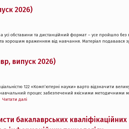
пуск 2026)
усі обставини та дистанційний формат – усе пройшло без п
 та хорошим враженням від навчання. Матеріал подавався з
вр, випуск 2026)
ціальністю 122 «Комп’ютерні науки» варто відзначити велику 
ж навчальний процес забезпечений якісними методичними м
Читати далі
исти бакалаврських кваліфікаційних 