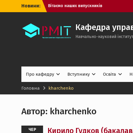
Перейти
Новини:
Вітаємо наших випускників
до
Успішні захисти дисертацій аспірантів
вмісту
кафедри управління проєктами в
інформаційних технологіях!
Кафедра управ
Вступна кампанія – 2026: саме час
Навчально-науковий інститут
підготувати документи
Про кафедру
Вступнику
Освіта
Н
Головна
kharchenko
Автор:
kharchenko
Кирило Гудков (бакалав
ЧЕР