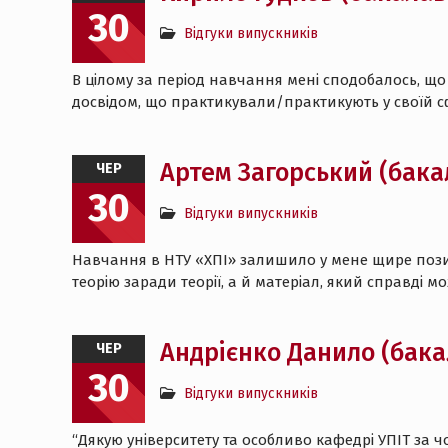
30
Відгуки випускників
В цілому за період навчання мені сподобалось, що
досвідом, що практикували/практикують у своїй с
Артем Загорський (бака
ЧЕР
30
Відгуки випускників
Навчання в НТУ «ХПІ» залишило у мене щире пози
теорію заради теорії, а й матеріал, який справді
Андрієнко Данило (бака
ЧЕР
30
Відгуки випускників
“Дякую університету та особливо кафедрі УПІТ за 