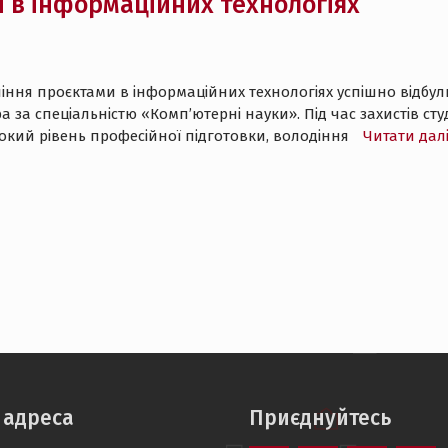
 в інформаційних технологіях
іння проєктами в інформаційних технологіях успішно відбули
а за спеціальністю «Комп’ютерні науки». Під час захистів с
кий рівень професійної підготовки, володіння
Читати дал
 адреса
Приєднуйтесь