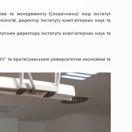
міки та менеджменту (Словаччина) наш інститут
ологій, директор Інституту комп’ютерних наук та
тупник директора Інституту комп’ютерних наук та
ПІ” та Братиславським університетом економіки та