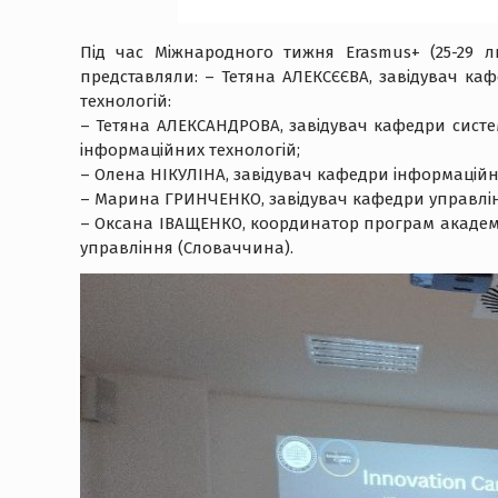
Під час Міжнародного тижня Erasmus+ (25-29 л
представляли: – Тетяна АЛЕКСЄЄВА, завідувач каф
технологій:
– Тетяна АЛЕКСАНДРОВА, завідувач кафедри систем
інформаційних технологій;
– Олена НІКУЛІНА, завідувач кафедри інформаційни
– Марина ГРИНЧЕНКО, завідувач кафедри управлін
– Оксана ІВАЩЕНКО, координатор програм академіч
управління (Словаччина).