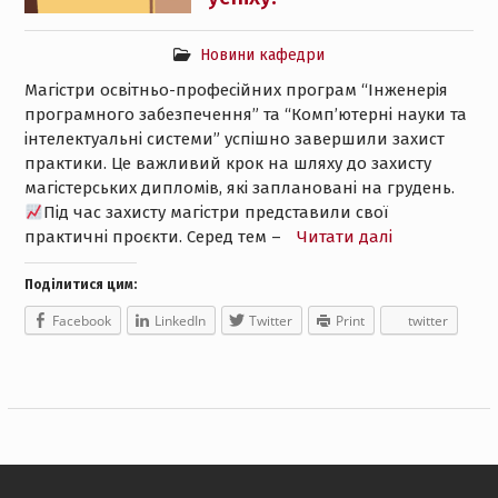
Новини кафедри
Магістри освітньо-професійних програм “Інженерія
програмного забезпечення” та “Комп’ютерні науки та
інтелектуальні системи” успішно завершили захист
практики. Це важливий крок на шляху до захисту
магістерських дипломів, які заплановані на грудень.
Під час захисту магістри представили свої
практичні проєкти. Серед тем –
Читати далі
Поділитися цим:
Facebook
LinkedIn
Twitter
Print
twitter