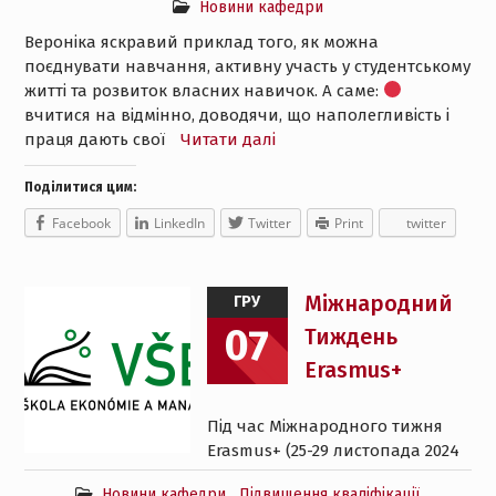
Новини кафедри
Вероніка яскравий приклад того, як можна
поєднувати навчання, активну участь у студентському
житті та розвиток власних навичок. А саме:
вчитися на відмінно, доводячи, що наполегливість і
праця дають свої
Читати далі
Поділитися цим:
Facebook
LinkedIn
Twitter
Print
twitter
Міжнародний
ГРУ
07
Тиждень
Erasmus+
Під час Міжнародного тижня
Erasmus+ (25-29 листопада 2024
Новини кафедри
,
Підвищення кваліфікації