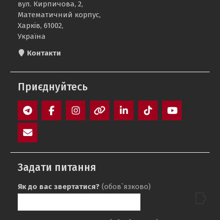
вул. Кирпичова, 2,
Математичний корпус,
Харків, 61002,
Україна
Контакти
Приєднуйтесь
Telegram
Facebook
Instagram
Threads
LinkedIn
TikTok
YouTube
E-
mail
Задати питання
Як до вас звертатися?
(обов`язково)