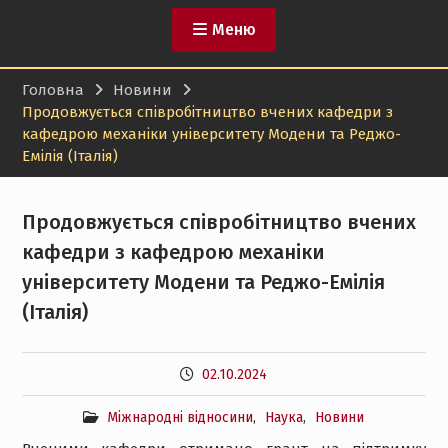
Меню
Головна
Новини
Продовжується співробітництво вчених кафедри з
кафедрою механіки університету Модени та Реджо-
Емілія (Італія)
Продовжується співробітництво вчених
кафедри з кафедрою механіки
університету Модени та Реджо-Емілія
(Італія)
02.10.2024
Міжнародні відносини
,
Наука
,
Новини