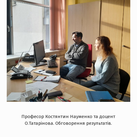
Професор Костянтин Науменко та доцент
О.Татарінова. Обговорення результатів.