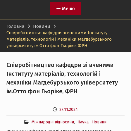
Меню
Головна
Новини
Співробітництво кафедри зі вченими Інституту
матеріалів, технологій і механіки Магдебурзького
університету ім.Отто фон Гьоріке, ФРН
Співробітництво кафедри зі вченими
Інституту матеріалів, технологій і
механіки Магдебурзького університету
ім.Отто фон Гьоріке, ФРН
27.11.2024
Міжнародні відносини
,
Наука
,
Новини