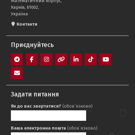
Математичний корпус,
Харків, 61002,
Україна
Контакти
Приєднуйтесь
Telegram
Facebook
Instagram
Threads
LinkedIn
TikTok
YouTube
E-
mail
Задати питання
Як до вас звертатися?
(обов`язково)
Ваша електронна пошта
(обов`язково)