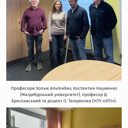
Професори Хольм Альтенбах, Костянтин Науменко
(Магдебурзький університет), професор Д.
Бреславський та доцент О. Татарінова (НТУ «ХПІ»).