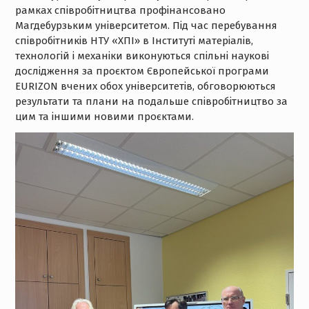
рамках співробітництва профінансовано
Магдебурзьким університетом. Під час перебування
співробітників НТУ «ХПІ» в Інституті матеріалів,
технологій і механіки виконуються спільні наукові
дослідження за проєктом Європейської програми
EURIZON вчених обох університетів, обговорюються
результати та плани на подальше співробітництво за
цим та іншими новими проєктами.