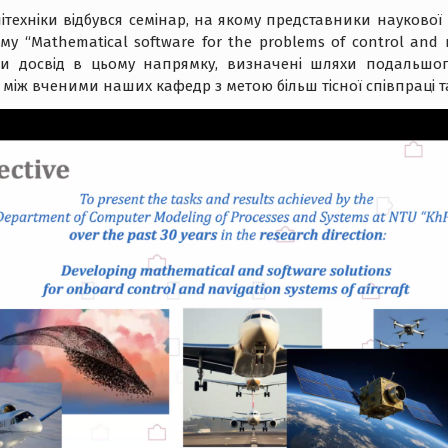
літехніки відбувся семінар, на якому представники науков
у “Mathematical software for the problems of control and n
и досвід в цьому напрямку, визначені шляхи подальшого
між вченими наших кафедр з метою більш тісної співпраці т