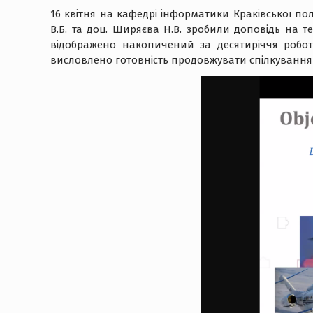
16 квітня на кафедрі інформатики Краківської по
В.Б. та доц. Ширяєва Н.В. зробили доповідь на тем
відображено накопичений за десятиріччя робот
висловлено готовність продовжувати спілкування 