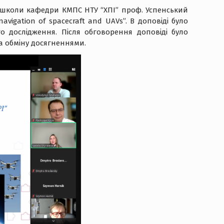
ої школи кафедри КМПС НТУ “ХПІ” проф. Успенський
avigation of spacecraft and UAVs”. В доповіді було
 дослідження. Після обговорення доповіді було
а обміну досягненнями.