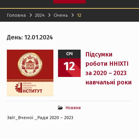
Головна
2024
Січень
12
День:
12.01.2024
Підсумки
СІЧ
12
роботи ННІХТІ
за 2020 – 2023
навчальні роки
Новини
Звіт_Вченої _Ради 2020 – 2023