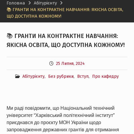
Головна
Абітурієнту
📚 ГРАНТИ НА КОНТРАКТНЕ НАВЧАННЯ: ЯКІСНА ОСВІТА,
ЩО ДОСТУПНА КОЖНОМУ!
📚 ГРАНТИ НА КОНТРАКТНЕ НАВЧАННЯ:
ЯКІСНА ОСВІТА, ЩО ДОСТУПНА КОЖНОМУ!
25 Липня, 2024
Абітурієнту
,
Без рубрики
,
Вступ
,
Про кафедру
Ми раді повідомити, що Національний технічний
університет “Харківський політехнічний інститут”
приєднався до проєкту МОН України щодо
запровадження державних грантів для отримання