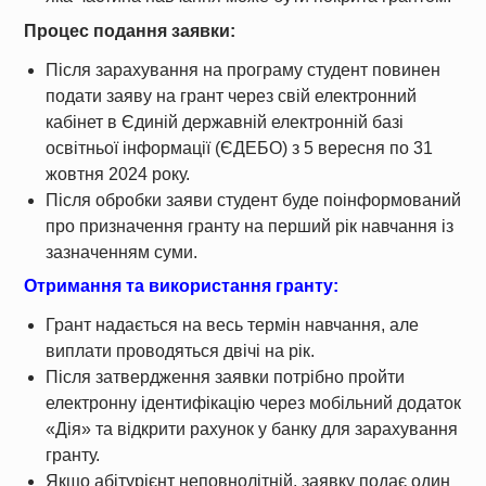
Процес подання заявки:
Після зарахування на програму студент повинен
подати заяву на грант через свій електронний
кабінет в Єдиній державній електронній базі
освітньої інформації (ЄДЕБО) з 5 вересня по 31
жовтня 2024 року.
Після обробки заяви студент буде поінформований
про призначення гранту на перший рік навчання із
зазначенням суми.
Отримання та використання гранту:
Грант надається на весь термін навчання, але
виплати проводяться двічі на рік.
Після затвердження заявки потрібно пройти
електронну ідентифікацію через мобільний додаток
«Дія» та відкрити рахунок у банку для зарахування
гранту.
Якщо абітурієнт неповнолітній, заявку подає один