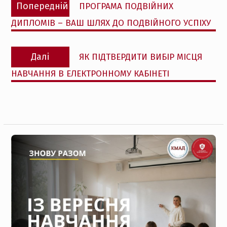
Попередній
Попередній
ПРОГРАМА ПОДВІЙНИХ
записів
запис:
ДИПЛОМІВ – ВАШ ШЛЯХ ДО ПОДВІЙНОГО УСПІХУ
Наступний
Далі
ЯК ПІДТВЕРДИТИ ВИБІР МІСЦЯ
запис:
НАВЧАННЯ В ЕЛЕКТРОННОМУ КАБІНЕТІ