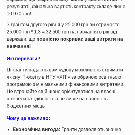
результаті, фінальна вартість контракту складе лише
10 970 грн!
З грантом другого рівня у 25 000 грн ви отримаєте
25,000 грн * 1.3 = 32,500 грн на навчання в рік від
держави, що
повністю покриває ваші витрати на
навчання!
Які переваги?
Ці гранти надають вам чудову можливість отримати
якісну ІТ-освіту в НТУ «ХПІ» за обраною освітньою
програмою з мінімальними фінансовими витратами.
Не втрачайте свій шанс орієнтуватися на власні
інтереси та здібності, а не лише на наявність
бюджетних місць
Чому це важливо:
Економічна вигода:
Гранти дозволяють значно