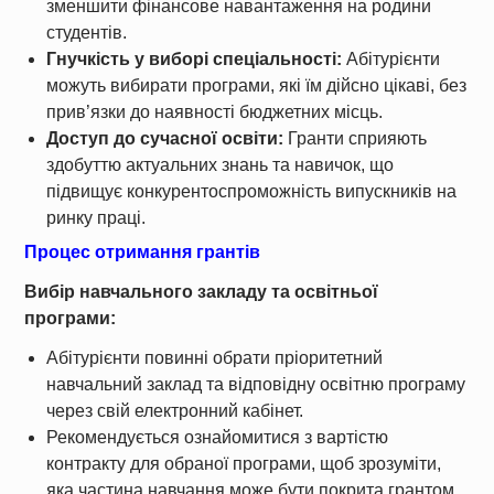
зменшити фінансове навантаження на родини
студентів.
Гнучкість у виборі спеціальності:
Абітурієнти
можуть вибирати програми, які їм дійсно цікаві, без
прив’язки до наявності бюджетних місць.
Доступ до сучасної освіти:
Гранти сприяють
здобуттю актуальних знань та навичок, що
підвищує конкурентоспроможність випускників на
ринку праці.
Процес отримання грантів
Вибір навчального закладу та освітньої
програми:
Абітурієнти повинні обрати пріоритетний
навчальний заклад та відповідну освітню програму
через свій електронний кабінет.
Рекомендується ознайомитися з вартістю
контракту для обраної програми, щоб зрозуміти,
яка частина навчання може бути покрита грантом.