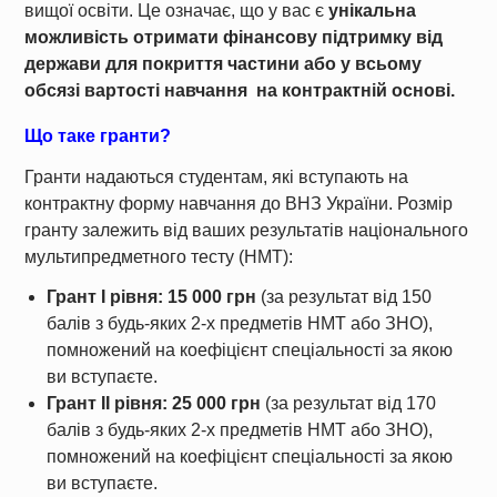
вищої освіти. Це означає, що у вас є
унікальна
можливість отримати фінансову підтримку від
держави для покриття частини або у всьому
обсязі вартості навчання на контрактній основі.
Що таке гранти?
Гранти надаються студентам, які вступають на
контрактну форму навчання до ВНЗ України. Розмір
гранту залежить від ваших результатів національного
мультипредметного тесту (НМТ):
Грант І рівня: 15 000 грн
(за результат від 150
балів з будь-яких 2-х предметів НМТ або ЗНО),
помножений на коефіцієнт спеціальності за якою
ви вступаєте.
Грант ІІ рівня: 25 000 грн
(за результат від 170
балів з будь-яких 2-х предметів НМТ або ЗНО),
помножений на коефіцієнт спеціальності за якою
ви вступаєте.