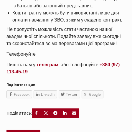
із батьків або законний представник.
Кошти гранту можуть бути використані лише для
оплати навчання у ЗВО, з яким укладено контракт.
Не пропустіть можливість стати частиною нашої
академічної спільноти. Подайте заявку вже сьогодні
та скористайтеся всіма перевагами цієї програми!
Телефонуйте
Пишіть нам у
телеграм
, або телефонуйте
+380 (97)
113-45-19
Поділитися цим:
Facebook
LinkedIn
Twitter
Google
Поділитись:
Навігація