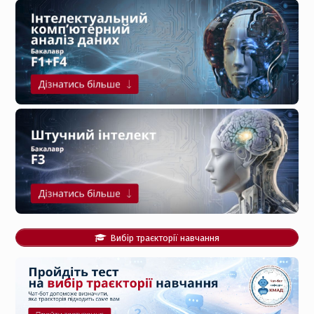
Вибір траєкторії навчання