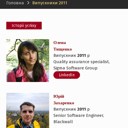
Головна
Випускники 2011
Історії успіху
Олена
Тищенко
Випускник
2011
р
Quality assurance specialist,
Sigma Software Group
LinkedIn
Юрій
Захаренко
Випускник
2011
р
Senior Software Engineer,
Blackwall