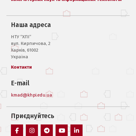
Наша адреса
НТУ “ХПІ”
вул. Кирпичова, 2
Харків, 61002
Україна
Контакти
E-mail
kmad@khpi.edu.ua
Приєднуйтесь