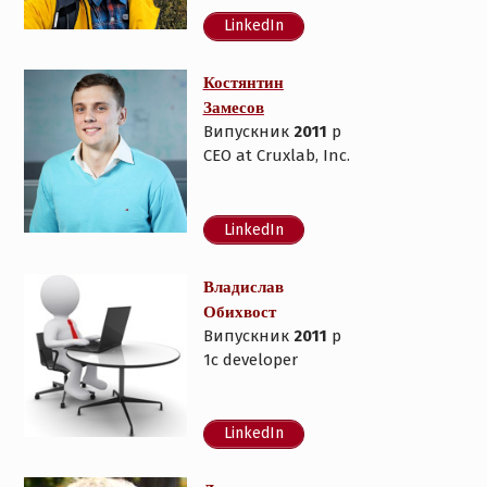
LinkedIn
Костянтин
Замесов
Випускник
2011
р
CEO at Cruxlab, Inc.
LinkedIn
Владислав
Обихвост
Випускник
2011
р
1с developer
LinkedIn