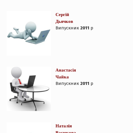
Сергій
Дьячков
Випускник
2011
р
Анастасія
Чайка
Випускник
2011
р
Наталія
Васюкова