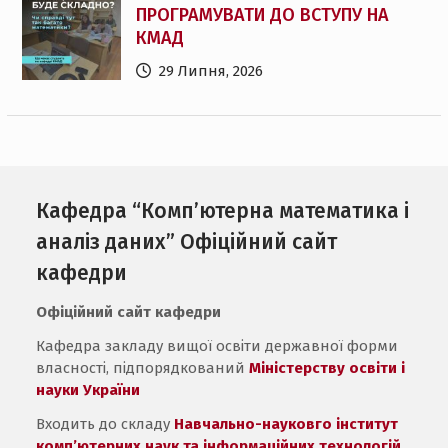
ПРОГРАМУВАТИ ДО ВСТУПУ НА
КМАД
29 Липня, 2026
Кафедра “Комп’ютерна математика і
аналіз даних” Офіційний сайт
кафедри
Офіційний сайт кафедри
Кафедра закладу вищої освіти державної форми
власності, підпорядкований
Міністерству освіти і
науки України
Входить до складу
Навчально-науковго інститут
комп’ютерних наук та інформаційних технологій