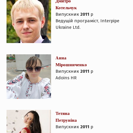
Дмитро
Котельчук
Випускник
2011
р
Ведущій програміст, Interpipe
Ukraine Ltd.
Aнна
Мірошниченко
Випускник
2011
р
Adoins HR
Тетяна
Петруніна
Випускник
2011
р