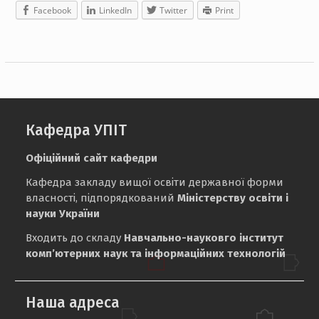
Facebook
LinkedIn
Twitter
Print
Кафедра УПІТ
Офіційний сайт кафедри
Кафедра закладу вищої освіти державної форми
власності, підпорядкований
Міністерству освіти і
науки України
Входить до складу
Навчально-науковго інститут
комп’ютерних наук та інформаційних технологій
Наша адреса