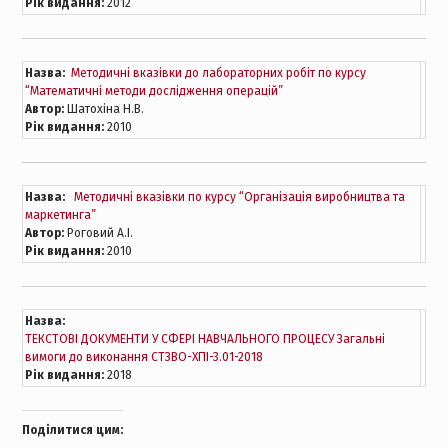
Рік видання:
2012
Назва:
Методичні вказівки до лабораторних робіт по курсу
“Математичні методи дослідження операцій”
Автор:
Шатохіна Н.В.
Рік видання:
2010
Назва:
Методичні вказівки по курсу “Організація виробництва та
маркетинга”
Автор:
Роговий А.І.
Рік видання:
2010
Назва:
ТЕКСТОВІ ДОКУМЕНТИ У СФЕРІ НАВЧАЛЬНОГО ПРОЦЕСУ Загальні
вимоги до виконання СТЗВО-ХПІ-3.01-2018
Рік видання:
2018
Поділитися цим: