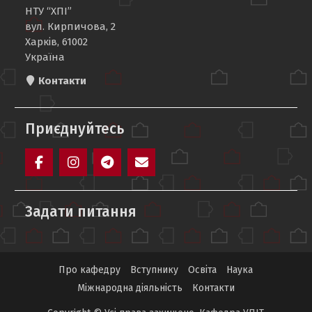
НТУ “ХПІ”
вул. Кирпичова, 2
Харків, 61002
Україна
Контакти
Приєднуйтесь
Facebook
Instagram
Telegram
Mail
Задати питання
Про кафедру
Вступнику
Освіта
Наука
Міжнародна діяльність
Контакти