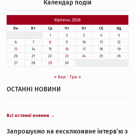
Календар подій
Квітень 2026
Пн
Вт
Ср
Чт
Пт
Сб
Нд
1
2
3
4
5
6
7
8
9
10
11
12
13
14
15
16
17
18
19
20
21
22
23
24
25
26
27
28
29
30
« Бер
Тра »
ОСТАННІ НОВИНИ
Всі останні новини
→
Запрошуємо на ексклюзивне інтерв’ю з