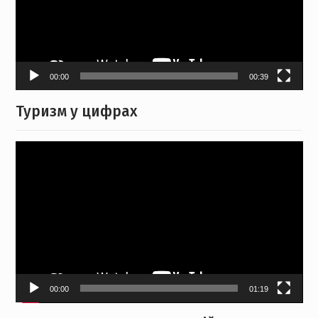
00:00
00:39
Туризм у цифрах
Video
Player
00:00
01:19