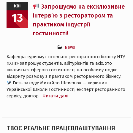
Запрошуємо на ексклюзивне
КВІ
13
інтерв’ю з ресторатором та
практиком індустрії
гостинності!
News
Кафедра туризму і готельно-ресторанного бізнесу НТУ
«ХПІ» запрошує студентів, абітурієнтів та всіх, хто
цікавиться сферою гостинності, на особливу подію —
відкриту розмову з практиком ресторанного бізнесу.
Гість заходу: Михайло Шевелюк — керівник
Української Школи Гостинності, експерт ресторанного
сервісу, доктор
Читати далі
ТВОЄ РЕАЛЬНЕ ПРАЦЕВЛАШТУВАННЯ