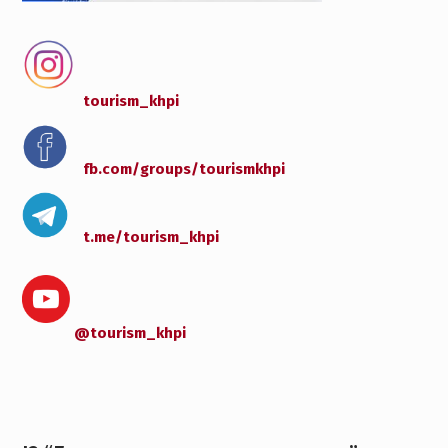
tourism_khpi
fb.com/groups/
tourismkhpi
t.me/tourism_khpi
@tourism_khpi