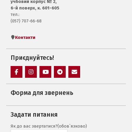
учбовий корпус № 2,
6-й поверх, к. 601-605
тел.:
(057) 707-66-68
Контакти
Приєднуйтесь!
Facebook
Instagram
Youtube
Telegram
E-
mail:
Форма для звернень
Задати питання
Як до вас звертатися?
(обов`язково)