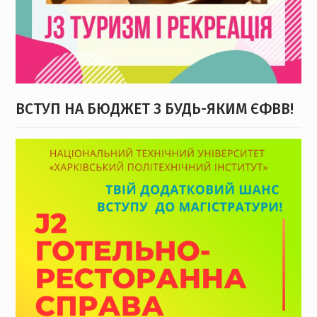
ВСТУП НА БЮДЖЕТ З БУДЬ-ЯКИМ ЄФВВ!