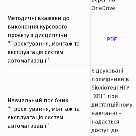
OneDrive
Методичні вказівки до
виконання курсового
проєкту з дисципліни
PDF
“Проєктування, монтаж та
експлуатація систем
автоматизації”
Є друковані
примірники в
бібліотеці НТУ
“ХПІ”, при
Навчальний посібник
дистанційному
“Проєктування, монтаж та
навчанні –
експлуатація систем
надається
автоматизації”
доступ до