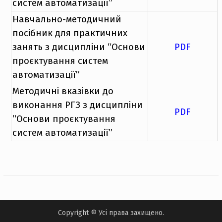
систем автоматизації”
Навчально-методичний
посібник для практичних
занять з дисципліни “Основи
PDF
проєктування систем
автоматизації”
Методичні вказівки до
виконання РГЗ з дисципліни
PDF
“Основи проєктування
систем автоматизації”
Copyright © Усі права захищено.