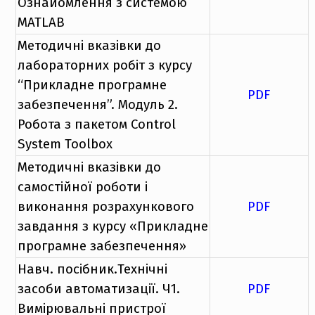
Ознайомлення з системою
MATLAB
Методичні вказівки до
лабораторних робіт з курсу
“Прикладне програмне
PDF
забезпечення”. Модуль 2.
Робота з пакетом Control
System Toolbox
Методичні вказівки до
самостійної роботи і
виконання розрахункового
PDF
завдання з курсу «Прикладне
програмне забезпечення»
Навч. посібник.Технічні
засоби автоматизації. Ч1.
PDF
Вимірювальні пристрої