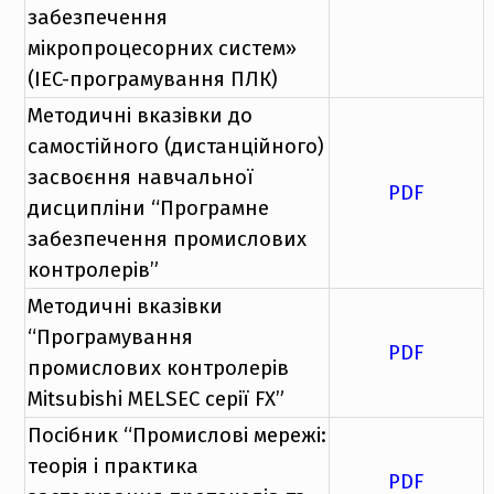
забезпечення
мікропроцесорних систем»
(IEC-програмування ПЛК)
Методичні вказівки до
самостійного (дистанційного)
засвоєння навчальної
PDF
дисципліни “Програмне
забезпечення промислових
контролерів”
Методичні вказівки
“Програмування
PDF
промислових контролерів
Mitsubishi MELSEC серії FX”
Посібник “Промислові мережі:
теорія і практика
PDF