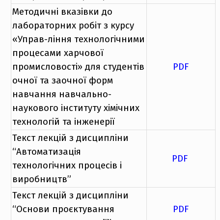
Методичні вказівки до
лабораторних робіт з курсу
«Управ-ління технологічними
процесами харчової
промисловості» для студентів
PDF
очної та заочної форм
навчання навчально-
наукового інституту хімічних
технологій та інженерії
Текст лекцій з дисципліни
“Автоматизація
PDF
технологічних процесів і
виробництв”
Текст лекцій з дисципліни
“Основи проєктування
PDF