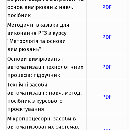
основ вимірювань: навч.
PDF
посібник
Методичні вказівки для
виконання РГЗ з курсу
PDF
“Метрологія та основи
вимірювань”
Основи вимірювань і
автоматизації технологічних
PDF
процесів: підручник
Технічні засоби
автоматизації : навч.-метод.
PDF
посібник з курсового
проєктування
Мікропроцесорні засоби в
автоматизованих системах