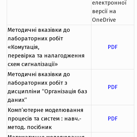
електронної
версії на
OneDrive
Методичні вказівки до
лабораторних робіт
«Комутація,
PDF
перевірка та налагодження
схем сигналізації»
Методичні вказівки до
лабораторних робіт з
PDF
дисципліни “Організація баз
даних”
Комп’ютерне моделювання
процесів та систем : навч.-
PDF
метод. посібник