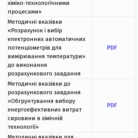
хіміко-технологічними
процесами»
Методичні вказівки
«Розрахунок і вибір
електронних автоматичних
потенціометрів для
PDF
вимірювання температури»
до виконання
розрахункового завдання
Методичні вказівки до
розрахункового завдання
«Обгрунтування вибору
PDF
енергоефективних витрат
сировини в хімічній
технології»
Методичні вказівки для