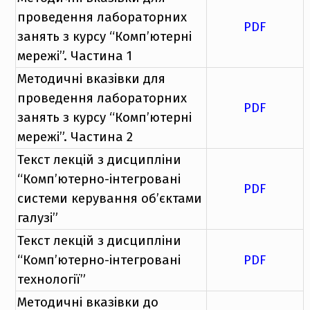
проведення лабораторних
PDF
занять з курсу “Комп’ютерні
мережі”. Частина 1
Методичні вказівки для
проведення лабораторних
PDF
занять з курсу “Комп’ютерні
мережі”. Частина 2
Текст лекцій з дисципліни
“Комп’ютерно-інтегровані
PDF
системи керування об’єктами
галузі”
Текст лекцій з дисципліни
“Комп’ютерно-інтегровані
PDF
технології”
Методичні вказівки до