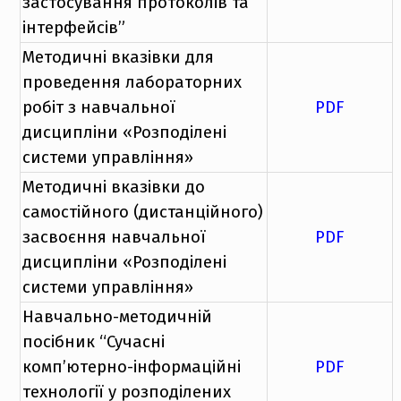
застосування протоколів та
інтерфейсів”
Методичні вказівки для
проведення лабораторних
робіт з навчальної
PDF
дисципліни «Розподілені
системи управління»
Методичні вказівки до
самостійного (дистанційного)
засвоєння навчальної
PDF
дисципліни «Розподілені
системи управління»
Навчально-методичній
посібник “Сучасні
комп’ютерно-інформаційні
PDF
технології у розподілених