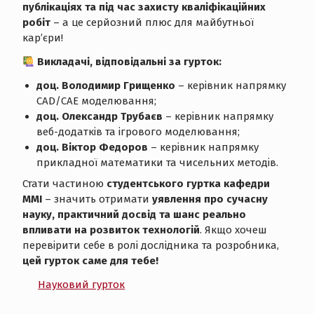
публікаціях та під час захисту кваліфікаційних
робіт
– а це серйозний плюс для майбутньої
кар’єри!
Викладачі, відповідальні за гурток:
доц. Володимир Грищенко
– керівник напрямку
CAD/CAE моделювання;
доц. Олександр Трубаєв
– керівник напрямку
веб-додатків та ігрового моделювання;
доц. Віктор Федоров
– керівник напрямку
прикладної математики та чисельних методів.
Стати частиною
студентського гуртка кафедри
ММІ
– значить отримати
уявлення про сучасну
науку, практичний досвід та шанс реально
впливати на розвиток технологій
. Якщо хочеш
перевірити себе в ролі дослідника та розробника,
цей гурток саме для тебе!
Науковий гурток