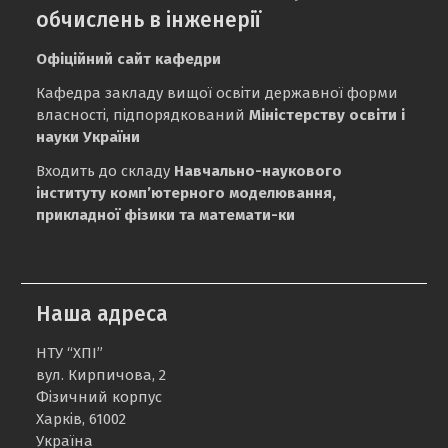
обчислень в інженерії
Офіційний сайт кафедри
Кафедра закладу вищої освіти державної форми
власності, підпорядкований
Міністерству освіти і
науки України
Входить до складу
Навчально-наукового
інституту комп’ютерного моделювання,
прикладної фізики та математи-ки
Наша адреса
НТУ “ХПІ”
вул. Кирпичова, 2
Фізичний корпус
Харків, 61002
Україна