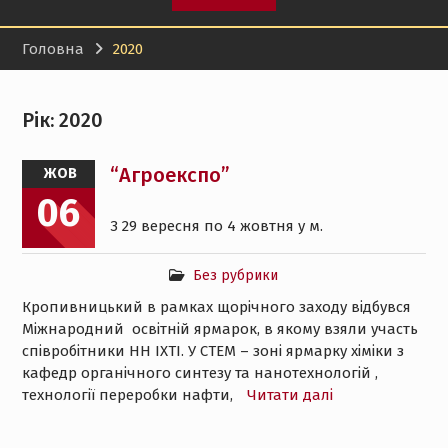
Головна
2020
Рік:
2020
“Агроекспо”
ЖОВ
06
З 29 вересня по 4 жовтня у м.
Без рубрики
Кропивницький в рамках щорічного заходу відбувся
Міжнародний освітній ярмарок, в якому взяли участь
співробітники НН ІХТІ. У СТЕМ – зоні ярмарку хіміки з
кафедр органічного синтезу та нанотехнологій ,
технології переробки нафти,
Читати далі