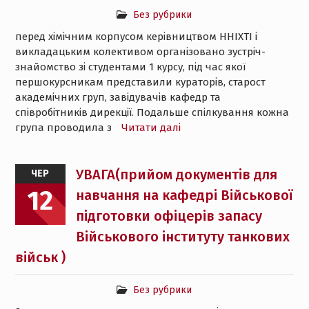
Без рубрики
перед хімічним корпусом керівництвом ННІХТІ і
викладацьким колективом організовано зустріч-
знайомство зі студентами 1 курсу, під час якої
першокурсникам представили кураторів, старост
академічних груп, завідувачів кафедр та
співробітників дирекції. Подальше спілкування кожна
група проводила з
Читати далі
УВАГА(прийом документів для
ЧЕР
12
навчання на кафедрі Bійськової
підготовки офіцерів запасу
Військового інституту танкових
військ )
Без рубрики