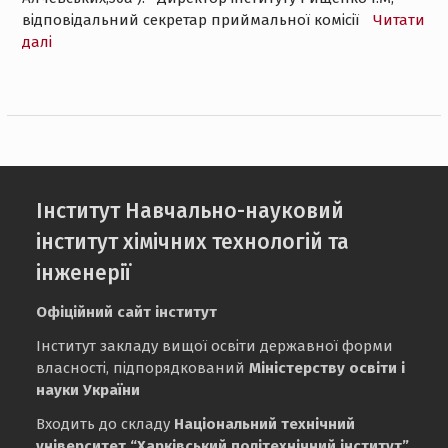
відповідальний секретар приймальної комісії
Читати
далі
Інститут Навчально-науковий
інститут хімічних технологій та
інженерії
Офіційний сайт інститут
Інститут закладу вищої освіти державної форми
власності, підпорядкований
Міністерству освіти і
науки України
Входить до складу
Національний технічний
університет “Харківський політехнічний інститут”