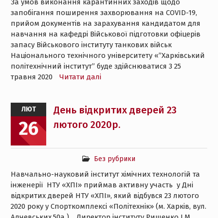
За умов виконання карантинних заходів щодо
запобігання поширення захворювання на СОVID-19,
прийом документів на зарахування кандидатом для
навчання на кафедрі Bійськової підготовки офіцерів
запасу Військового інституту танкових військ
Національного технічного університету «”Харківський
політехнічний інститут” буде здійснюватися 3 25
травня 2020
Читати далі
День відкритих дверей 23
ЛЮТ
26
лютого 2020р.
Без рубрики
Навчально-науковий інститут хімічних технологій та
інженерії НТУ «ХПІ» приймав активну участь у Дні
відкритих дверей НТУ «ХПІ», який відбувся 23 лютого
2020 року у Спорткомплексі «Політехнік» (м. Харків, вул.
Алчевських,50а ). Директор інституту Рищенко І.М,