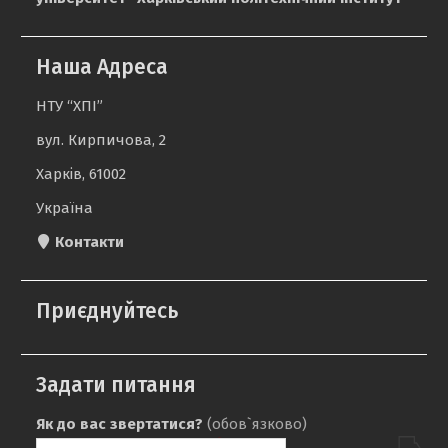
Наша Адреса
НТУ “ХПІ”
вул. Кирпичова, 2
Харків, 61002
Україна
Контакти
Приєднуйтесь
Задати питання
Як до вас звертатися?
(обов`язково)