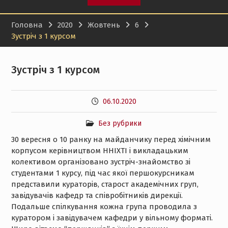
Головна
2020
Жовтень
6
Зустріч з 1 курсом
Зустріч з 1 курсом
06.10.2020
Без рубрики
30 вересня о 10 ранку на майданчику перед хімічним
корпусом керівництвом ННІХТІ і викладацьким
колективом організовано зустріч-знайомство зі
студентами 1 курсу, під час якої першокурсникам
представили кураторів, старост академічних груп,
завідувачів кафедр та співробітників дирекції.
Подальше спілкування кожна група проводила з
куратором і завідувачем кафедри у вільному форматі.