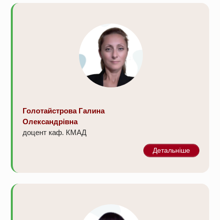
Голотайстрова Галина
Олександрівна
доцент каф. КМАД
Детальніше