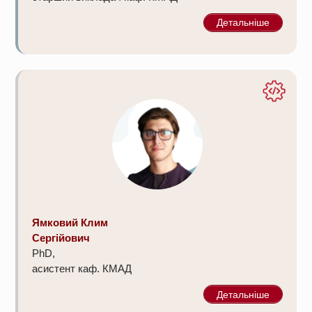
Детальніше
Ямковий Клим
Сергійович
PhD,
асистент каф. КМАД
Детальніше