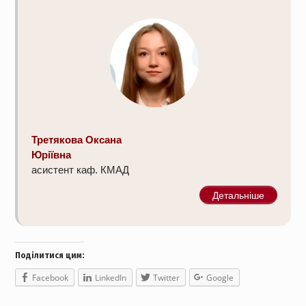
Третякова Оксана
Юріївна
асистент каф. КМАД
Детальніше
Поділитися цим:
Facebook
LinkedIn
Twitter
Google