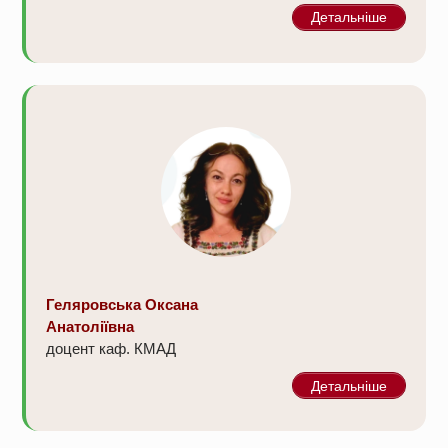
Детальніше
Геляровська Оксана
Анатоліївна
доцент каф. КМАД
Детальніше