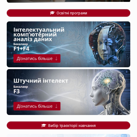
Освітні програми
Вибір траєкторії навчання