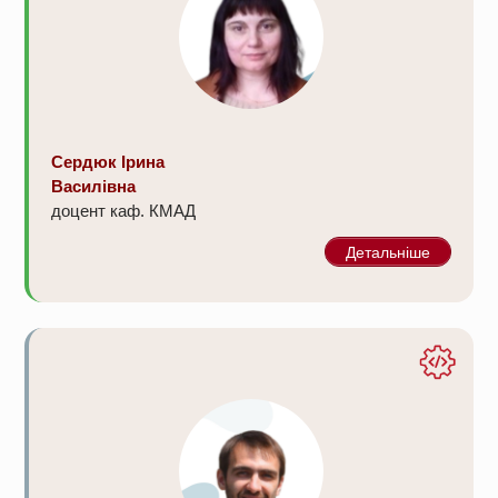
Сердюк Ірина
Василівна
доцент каф. КМАД
Детальніше