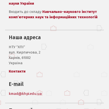
науки України
Входить до складу
Навчально-науковго інститут
комп’ютерних наук та інформаційних технологій
Наша адреса
НТУ “ХПІ”
вул. Кирпичова, 2
Харків, 61002
Україна
Контакти
E-mail
kmad@khpi.edu.ua