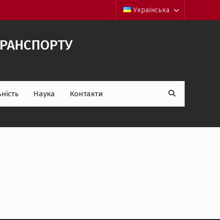
Українська
 ТРАНСПОРТУ
Пошук:
ність
Наука
Контакти
