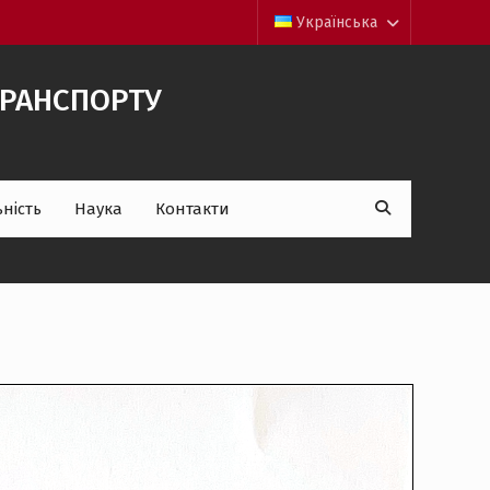
Українська
 ТРАНСПОРТУ
Пошук:
ність
Наука
Контакти
