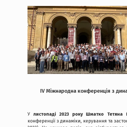
IV Міжнародна конференція з динам
У
листопаді 2023 року
Шматко Тетяна 
конференції з динаміки, керування та засто