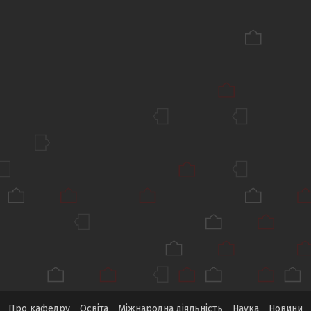
Про кафедру
Освіта
Міжнародна діяльність
Наука
Новини