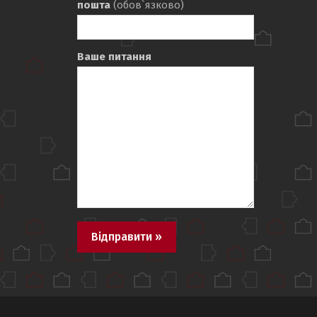
пошта
(обов`язково)
Ваше питання