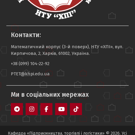
Контакти:
Математичний корпус (3-й поверх), НТУ «ХПІ», вул.
Кирпичова, 2, Харків, 61002, Україна.
+38 (099) 104-22-92
PTET@khpi.edu.ua
Ми в соцiальних мережах
Telegram
Instagram
Facebook
YouTube
TikTok
Кафедра «Підприємництва, торгівлі і логістики» © 2026. Усі