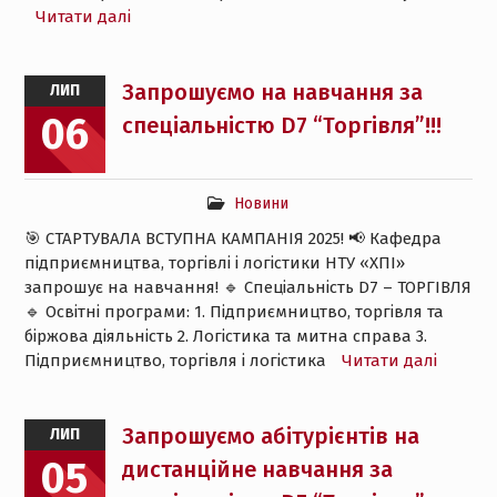
Читати далі
Запрошуємо на навчання за
ЛИП
06
спеціальністю D7 “Торгівля”!!!
Новини
🎯 СТАРТУВАЛА ВСТУПНА КАМПАНІЯ 2025! 📢 Кафедра
підприємництва, торгівлі і логістики НТУ «ХПІ»
запрошує на навчання! 🔹 Спеціальність D7 – ТОРГІВЛЯ
🔹 Освітні програми: 1. Підприємництво, торгівля та
біржова діяльність 2. Логістика та митна справа 3.
Підприємництво, торгівля і логістика
Читати далі
Запрошуємо абітурієнтів на
ЛИП
05
дистанційне навчання за