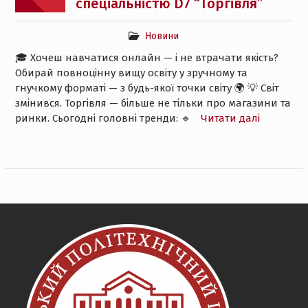
спеціальністю D7 “Торгівля”
Новини
🎓 Хочеш навчатися онлайн — і не втрачати якість?
Обирай повноцінну вищу освіту у зручному та
гнучкому форматі — з будь-якої точки світу 🌍 💡 Світ
змінився. Торгівля — більше не тільки про магазини та
ринки. Сьогодні головні тренди: 🔹
Читати далі