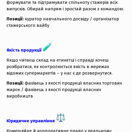
формувати та підтримувати спільноту стажерів всіх
випусків. Обирай напрям і зростай разом з командою.
Позиції:
куратор навчального досвіду / організатор
стажерського вайбу
Якість продукції
Якщо читаєш склад на етикетці і справді хочеш
розібратися, як контролюється якість в мережах
відомих супермаркетів – у нас є де розвернутися.
Позиції:
фахівець з якості продукції власних торгових
марок / фахівець з якості продукції власних
виробництв
Юридичне управління
Комерційне й корпоративне право у реальному