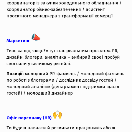
координатор із закупки холодильного обладнання /
координатор бізнес-забезпечення / асистент
проєктного менеджера з трансформації комерції
Маркетинг
Твоє «а що, якщо?» тут стає реальним проєктом. PR,
дизайн, блогери, аналітика – вибирай своє і пробуй
свої сили у великому ритейлі.
Позиції:
молодший PR-фахівець / молодший фахівець
по роботі з блогерами / дослідник досвіду гостей /
молодший аналітик (департамент підтримки щастя
гостей) / молодший дизайнер
Офіс персоналу (HR)
Ти будеш навчати й розвивати працівників або ж