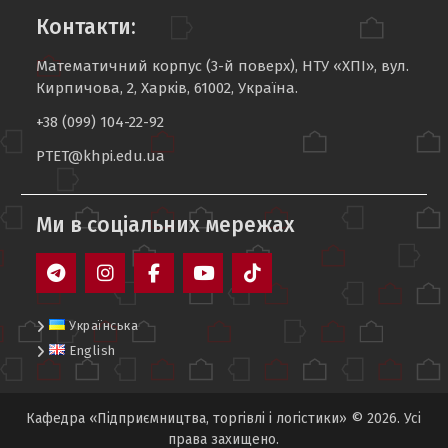
Контакти:
Математичний корпус (3-й поверх), НТУ «ХПІ», вул.
Кирпичова, 2, Харків, 61002, Україна.
+38 (099) 104-22-92
PTET@khpi.edu.ua
Ми в соцiальних мережах
Telegram
Instagram
Facebook
YouTube
TikTok
Українська
English
Кафедра «Підприємництва, торгівлі і логістики» © 2026. Усі
права захищено.