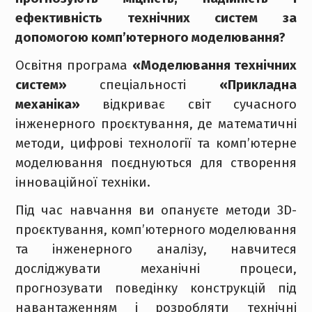
ефективність технічних систем за
допомогою комп’ютерного моделювання?
Освітня програма
«Моделювання технічних
систем»
спеціальності
«Прикладна
механіка»
відкриває світ сучасного
інженерного проєктування, де математичні
методи, цифрові технології та комп’ютерне
моделювання поєднуються для створення
інноваційної техніки.
Під час навчання ви опануєте методи 3D-
проєктування, комп’ютерного моделювання
та інженерного аналізу, навчитеся
досліджувати механічні процеси,
прогнозувати поведінку конструкцій під
навантаженням і розробляти технічні