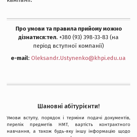
Про умови та правила прийому можно
дізнатися:
тел
. +380 (93) 398-33-83 (на
період вступної компанії)
e-mail
:
Oleksandr.Ustynenko@khpi.edu.ua
Шановні абітурієнти!
Умови вступу, порядок і терміни подачі документів,
перелік предметів НМТ, вартість контрактного
навчання, а також будь-яку іншу інформацію щодо