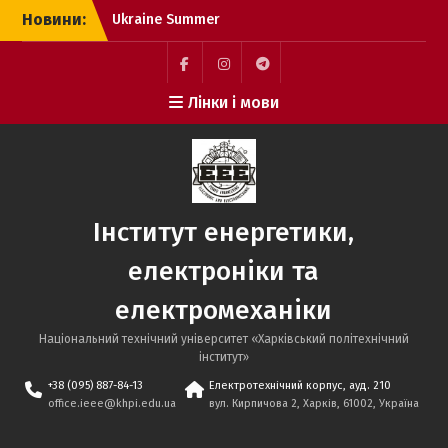
Перейти
Новини:
Ukraine Summer
до
Internship Argonne
вмісту
National Laboratory
Program-2026 оголошує
facebook
https://www.instagram.com/ieee_
http://t.me/instituteEEE
Лінки і мови
про набір студентів
Національний тиждень
безбар’єрності: разом
створюємо простір
рівних можливостей
Студентка НТУ «ХПІ»
Інститут енергетики,
здобула перемогу на
Міжнародному
електроніки та
студентському
професійному творчому
електромеханіки
конкурсі
Національний технічний університет «Харківський політехнічний
iнститут»
+38 (095) 887-84-13
Електротехнічний корпус, ауд. 210
office.ieee@khpi.edu.ua
вул. Кирпичова 2, Харків, 61002, Україна