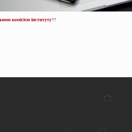
ною комісією інституту
!!!