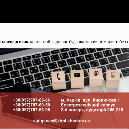
еплоенергетика»
, звертайся до нас будь-яким зручним для тебе с