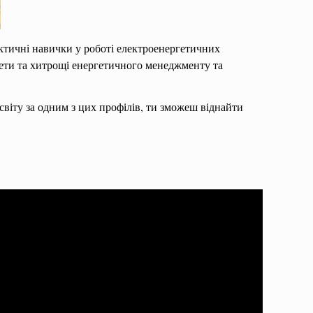
актичні навички у роботі електроенергетичних
крети та хитрощі енергетичного менеджменту та
віту за одним з цих профілів, ти зможеш віднайти