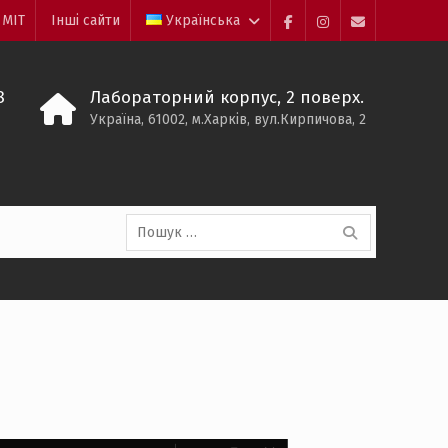
 МІТ
Інші сайти
Українська
Facebook
Instagram
mailto
8
Лабораторний корпус, 2 поверх.
Україна, 61002, м.Харків, вул.Кирпичова, 2
Пошук: