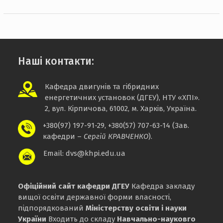
Наші контакти:
Кафедра двигунів та гібридних
енергетичних установок (ДГЕУ), НТУ
«
ХПІ
»
.
2, вул. Кірпичова, 61002, м. Харків, Україна.
+380(97) 197-91-29, +380(57) 707-63-14 (Зав.
кафедри –
Сергій КРАВЧЕНКО
).
Email: dvs@khpi.edu.ua
Офіційний сайт кафедри ДГЕУ
Кафедра закладу
вищої освіти державної форми власності,
підпорядкований
Міністерству освіти і науки
України
Входить до складу
Навчально-науковго