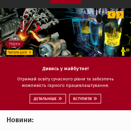
Поперед
Далі
Наука
Читати далі
Дивись у майбутне!
Отримай освіту сучасного рівня та забезпечь
можливість гарного працевлаштування.
ДЕТАЛЬНІШЕ
ВСТУПИТИ
Новини: