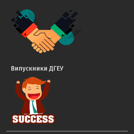
на
на
Facebook
Instagram
Випускники ДГЕУ