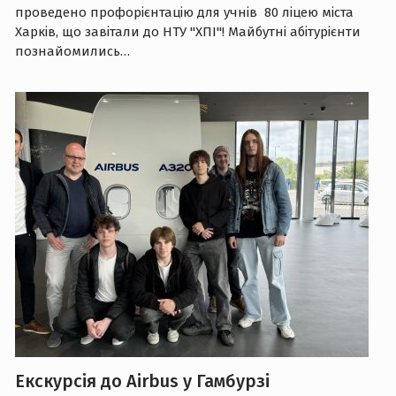
проведено профорієнтацію для учнів 80 ліцею міста
Харків, що завітали до НТУ "ХПІ"! Майбутні абітурієнти
познайомились…
Екскурсія до Airbus у Гамбурзі