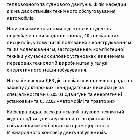
тепловозного та суднового двигунів. Філія кафедри
діє на двох станціях технічного обслуговування
автомобілів.
Навчальними планами підготовки студентів
передбачено викладання понад 40 спеціальних
дисциплін, у тому числі пов’язаних з конструюванням
та 3D моделюванням, застосуванням комп’ютерної
техніки у сучасних силових установках, вивченням
передових технологій виробництва у галузі
енергетичного машинобудування.
На базі кафедри ДВЗ діє спеціалізована вчена рада по
захисту докторських і кандидатських дисертацій за
спеціальностями 05.05.03 «Двигуни та енергетичні
установки» та 05.22.02 «Автомобілі та трактори».
Кафедра видає всеукраїнський науково-технічний
журнал «Двигуни внутрішнього згоряння» і є
співзасновником і організатором щорічного
Міжнародного конгресу двигунобудівників.