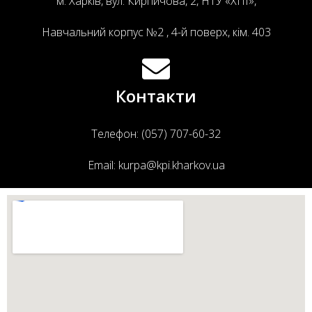
м. Харків, вул. Кирпичова, 2, НТУ «ХПІ»,
Навчальний корпус №2 , 4-й поверх, кім. 403
Контакти
Телефон: (057) 707-60-32
Email: kurpa@kpi.kharkov.ua