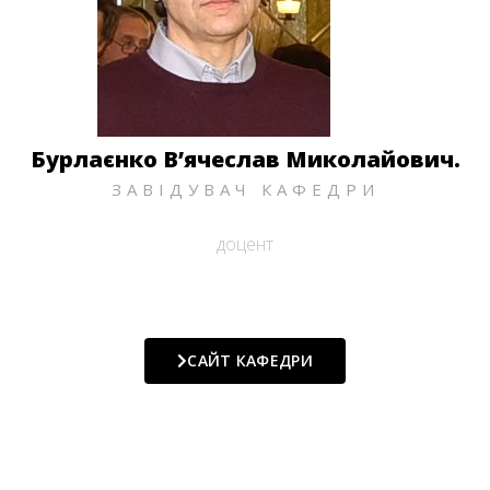
Бурлаєнко В’ячеслав Миколайович.
ЗАВІДУВАЧ КАФЕДРИ
доцент
САЙТ КАФЕДРИ