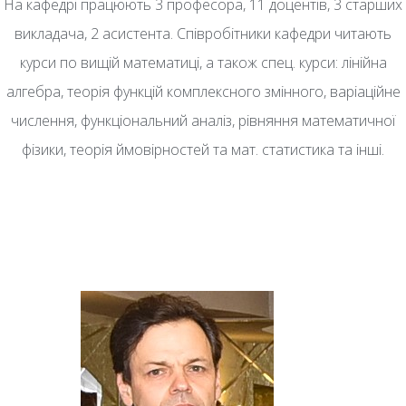
На кафедрі працюють 3 професора, 11 доцентів, 3 старших
викладача, 2 асистента. Співробітники кафедри читають
курси по вищій математиці, а також спец. курси: лінійна
алгебра, теорія функцій комплексного змінного, варіаційне
числення, функціональний аналіз, рівняння математичної
фізики, теорія ймовірностей та мат. статистика та інші.