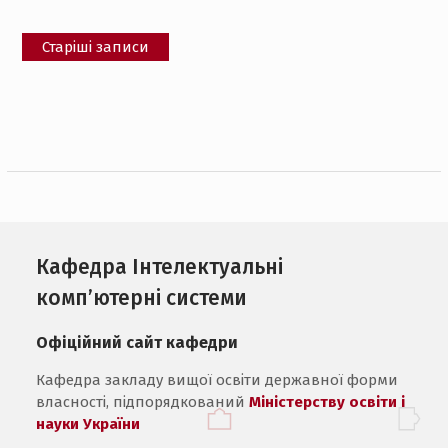
Навігація
Старіші записи
за
записами
Кафедра Інтелектуальні
комп’ютерні системи
Офіційний сайт кафедри
Кафедра закладу вищої освіти державної форми
власності, підпорядкований
Міністерству освіти і
науки України