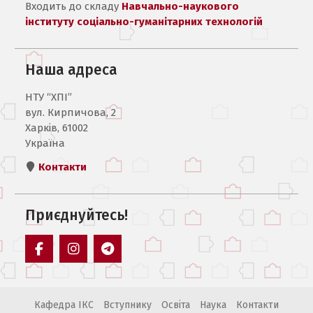
Входить до складу
Навчально-наукового
інституту соціально-гуманітарних технологій
Наша адреса
НТУ “ХПІ”
вул. Кирпичова, 2
Харків, 61002
Україна
Контакти
Приєднуйтесь!
Пункт
Пункт
Пункт
меню
меню
меню
Кафедра ІКС
Вступнику
Освіта
Наука
Контакти