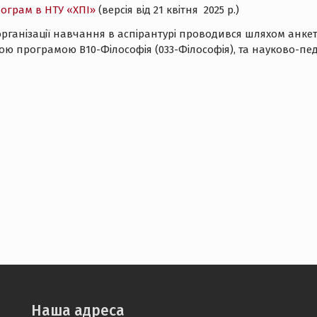
рограм в НТУ «ХПІ»
(версія від 21 квітня 2025 р.)
 організації навчання в аспірантурі проводився шляхом анке
ою програмою В10-Філософія (033-Філософія), та науково-пед
Наша адреса