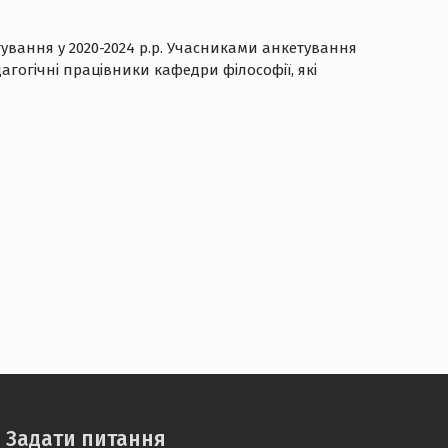
тування у 2020-2024 р.р. Учасниками анкетування
агогічні працівники кафедри філософії, які
Задати питання